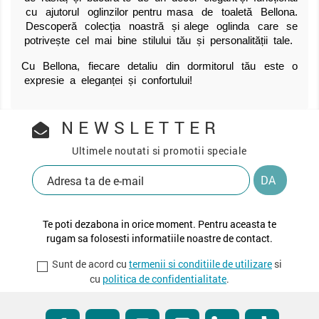
cu ajutorul oglinzilor pentru masa de toaletă Bellona.
Descoperă colecția noastră și alege oglinda care se
potrivește cel mai bine stilului tău și personalității tale.
Cu Bellona, fiecare detaliu din dormitorul tău este o
expresie a eleganței și confortului!
NEWSLETTER
Ultimele noutati si promotii speciale
Te poti dezabona in orice moment. Pentru aceasta te
rugam sa folosesti informatiile noastre de contact.
Sunt de acord cu
termenii si conditiile de utilizare
si
cu
politica de confidentialitate
.
Facebook
RSS
YouTube
Instagram
LinkedIn
TikTok