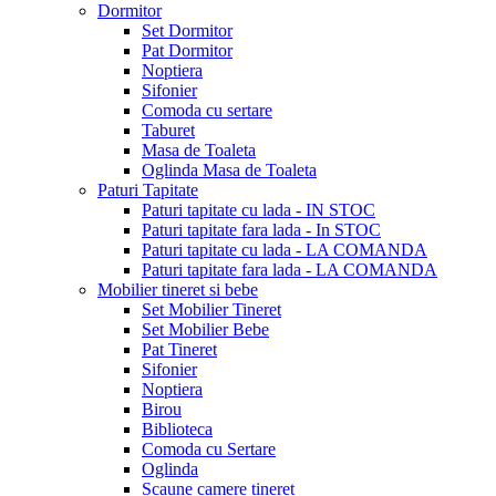
Dormitor
Set Dormitor
Pat Dormitor
Noptiera
Sifonier
Comoda cu sertare
Taburet
Masa de Toaleta
Oglinda Masa de Toaleta
Paturi Tapitate
Paturi tapitate cu lada - IN STOC
Paturi tapitate fara lada - In STOC
Paturi tapitate cu lada - LA COMANDA
Paturi tapitate fara lada - LA COMANDA
Mobilier tineret si bebe
Set Mobilier Tineret
Set Mobilier Bebe
Pat Tineret
Sifonier
Noptiera
Birou
Biblioteca
Comoda cu Sertare
Oglinda
Scaune camere tineret