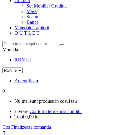
Gradina
Set Mobilier Gradina
Masa
Scaun
Banca
Materiale Tapiterii
O U T L E T
Moneda:
RON lei
Autentificare
0
Nu mai sunt produse in cosul tau
Livrare
Conform termeni si conditii
Total
0,00 lei
Cos
Finalizeaza comanda
