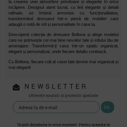
la crearea unei atmosfere primitoare și elegante în orice
încăpere. Designul atent lucrat, cu linii elegante și detalii
rafinate, se îmbină armonios cu funcționalitatea,
transformând dresuarul într-o piesă de mobilier care
adaugă o notă de stil și personalitate în casa ta.
Descoperă colecția de dresuare Bellona și alege modelul
care se potrivește cel mai bine nevoilor tale și stilului tău de
amenajare. Transformă-ți casa într-un spațiu organizat,
elegant și personalizat, unde fiecare detaliu contează.
Cu Bellona, fiecare colț al casei tale devine mai organizat și
mai elegant!
NEWSLETTER
Ultimele noutati si promotii speciale
Te poti dezabona in orice moment. Pentru aceasta te