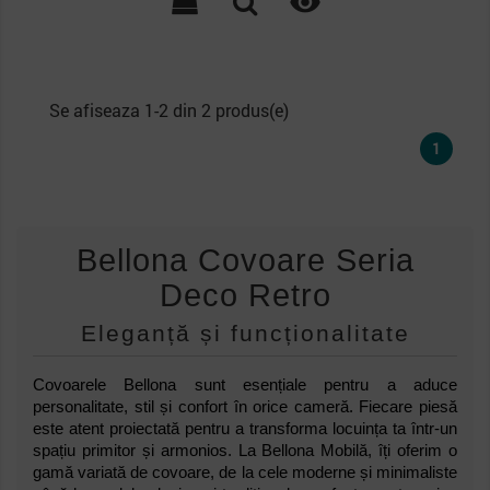

Se afiseaza 1-2 din 2 produs(e)
1
Bellona Covoare Seria
Deco Retro
Eleganță și funcționalitate
Covoarele Bellona sunt esențiale pentru a aduce
personalitate, stil și confort în orice cameră. Fiecare piesă
este atent proiectată pentru a transforma locuința ta într-un
spațiu primitor și armonios. La Bellona Mobilă, îți oferim o
gamă variată de covoare, de la cele moderne și minimaliste