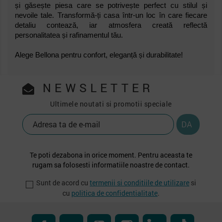
și găsește piesa care se potrivește perfect cu stilul și
nevoile tale. Transformă-ți casa într-un loc în care fiecare
detaliu contează, iar atmosfera creată reflectă
personalitatea și rafinamentul tău.
Alege Bellona pentru confort, eleganță și durabilitate!
NEWSLETTER
Ultimele noutati si promotii speciale
Te poti dezabona in orice moment. Pentru aceasta te
rugam sa folosesti informatiile noastre de contact.
Sunt de acord cu
termenii si conditiile de utilizare
si
cu
politica de confidentialitate
.
Facebook
RSS
YouTube
Instagram
LinkedIn
TikTok