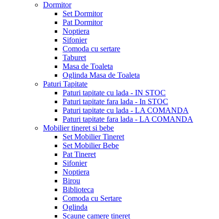
Dormitor
Set Dormitor
Pat Dormitor
Noptiera
Sifonier
Comoda cu sertare
Taburet
Masa de Toaleta
Oglinda Masa de Toaleta
Paturi Tapitate
Paturi tapitate cu lada - IN STOC
Paturi tapitate fara lada - In STOC
Paturi tapitate cu lada - LA COMANDA
Paturi tapitate fara lada - LA COMANDA
Mobilier tineret si bebe
Set Mobilier Tineret
Set Mobilier Bebe
Pat Tineret
Sifonier
Noptiera
Birou
Biblioteca
Comoda cu Sertare
Oglinda
Scaune camere tineret