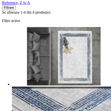
Reference, Z to A
Filtrare
Se afiseaza 1-4 din 4 produs(e)
Filtre active