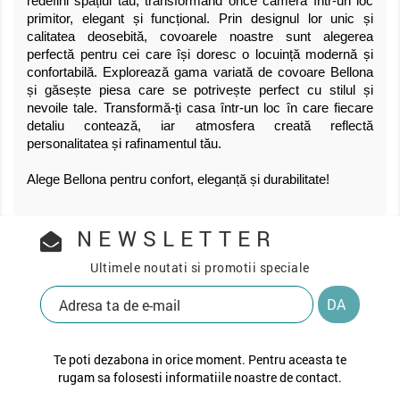
redefini spațiul tău, transformând orice cameră într-un loc
primitor, elegant și funcțional. Prin designul lor unic și
calitatea deosebită, covoarele noastre sunt alegerea
perfectă pentru cei care își doresc o locuință modernă și
confortabilă. Explorează gama variată de covoare Bellona
și găsește piesa care se potrivește perfect cu stilul și
nevoile tale. Transformă-ți casa într-un loc în care fiecare
detaliu contează, iar atmosfera creată reflectă
personalitatea și rafinamentul tău.
Alege Bellona pentru confort, eleganță și durabilitate!
NEWSLETTER
Ultimele noutati si promotii speciale
Te poti dezabona in orice moment. Pentru aceasta te
rugam sa folosesti informatiile noastre de contact.