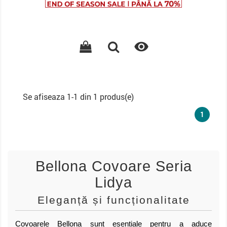
de
baza

Se afiseaza 1-1 din 1 produs(e)
1
Bellona Covoare Seria
Lidya
Eleganță și funcționalitate
Covoarele Bellona sunt esențiale pentru a aduce