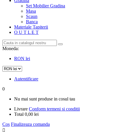
Gradina
Set Mobilier Gradina
Masa
Scaun
Banca
Materiale Tapiterii
O U T L E T
Moneda:
RON lei
Autentificare
0
Nu mai sunt produse in cosul tau
Livrare
Conform termeni si conditii
Total
0,00 lei
Cos
Finalizeaza comanda
