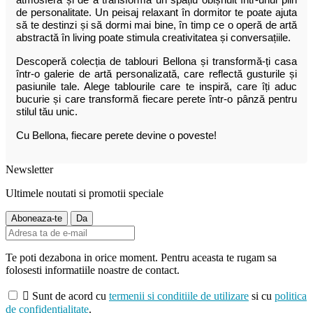
de personalitate. Un peisaj relaxant în dormitor te poate ajuta
să te destinzi și să dormi mai bine, în timp ce o operă de artă
abstractă în living poate stimula creativitatea și conversațiile.
Descoperă colecția de tablouri Bellona și transformă-ți casa
într-o galerie de artă personalizată, care reflectă gusturile și
pasiunile tale. Alege tablourile care te inspiră, care îți aduc
bucurie și care transformă fiecare perete într-o pânză pentru
stilul tău unic.
Cu Bellona, fiecare perete devine o poveste!
Newsletter
Ultimele noutati si promotii speciale
Te poti dezabona in orice moment. Pentru aceasta te rugam sa
folosesti informatiile noastre de contact.

Sunt de acord cu
termenii si conditiile de utilizare
si cu
politica
de confidentialitate
.