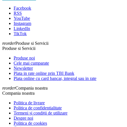
Facebook
RSS
YouTube
Instagram
LinkedIn
TikTok
reorder
Produse si Servicii
Produse si Servicii
Produse noi
Cele mai cumparate
Newsletter
Plata in rate online prin TBI Bank
Plata online cu card bancar, integral sau in rate
reorder
Compania noastra
Compania noastra
Politica de livrare
Politica de confidentialitate
Termeni și condiții de utilizare
Despre noi
Politica de cookies