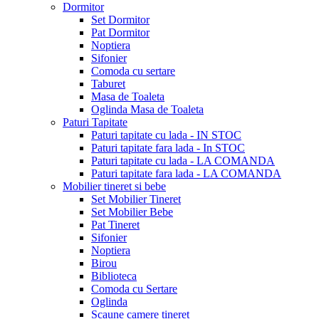
Dormitor
Set Dormitor
Pat Dormitor
Noptiera
Sifonier
Comoda cu sertare
Taburet
Masa de Toaleta
Oglinda Masa de Toaleta
Paturi Tapitate
Paturi tapitate cu lada - IN STOC
Paturi tapitate fara lada - In STOC
Paturi tapitate cu lada - LA COMANDA
Paturi tapitate fara lada - LA COMANDA
Mobilier tineret si bebe
Set Mobilier Tineret
Set Mobilier Bebe
Pat Tineret
Sifonier
Noptiera
Birou
Biblioteca
Comoda cu Sertare
Oglinda
Scaune camere tineret