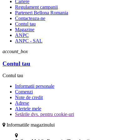
Cariere
Regulament campanii
Parteneri Bellona Romania
Contacteaza-ne
Contul tau
Magazine
ANPC
ANPC - SAL
account_box
Contul tau
Contul tau
Informatii personale
Comenzi
Note de credit
Adrese
Alertele mele
Setările dvs. pentru cookie-uri
Informatiile magazinului