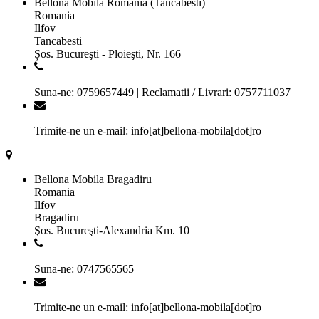
Bellona Mobila Romania (Tancabesti)
Romania
Ilfov
Tancabesti
Șos. Bucureşti - Ploieşti, Nr. 166
Suna-ne: 0759657449 | Reclamatii / Livrari: 0757711037
Trimite-ne un e-mail: info[at]bellona-mobila[dot]ro
Bellona Mobila Bragadiru
Romania
Ilfov
Bragadiru
Şos. Bucureşti-Alexandria Km. 10
Suna-ne: 0747565565
Trimite-ne un e-mail: info[at]bellona-mobila[dot]ro