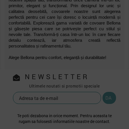
redefini spațiul tău, transformând orice cameră într-un loc
primitor, elegant și funcțional. Prin designul lor unic și
calitatea deosebită, covoarele noastre sunt alegerea
perfectă pentru cei care își doresc o locuință modernă și
confortabilă. Explorează gama variată de covoare Bellona
și găsește piesa care se potrivește perfect cu stilul și
nevoile tale. Transformă-ți casa într-un loc în care fiecare
detaliu contează, iar atmosfera creată reflectă
personalitatea și rafinamentul tău.
Alege Bellona pentru confort, eleganță și durabilitate!
NEWSLETTER
Ultimele noutati si promotii speciale
Te poti dezabona in orice moment. Pentru aceasta te
rugam sa folosesti informatiile noastre de contact.