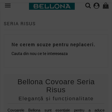

0
SERIA RISUS
Ne cerem scuze pentru neplaceri.
Cauta din nou ce te intereseaza
Bellona Covoare Seria
Risus
Eleganță și funcționalitate
Covoarele Bellona sunt esențiale pentru a aduce