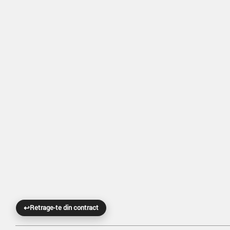
↩
Retrage-te din contract