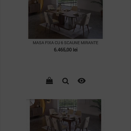
MASA FIXA CU 6 SCAUNE MIRANTE
Pret
6.465,00 lei

PACHET