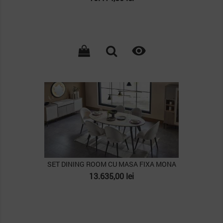

PACHET
SET DINING ROOM CU MASA FIXA MONA
Pret
13.635,00 lei