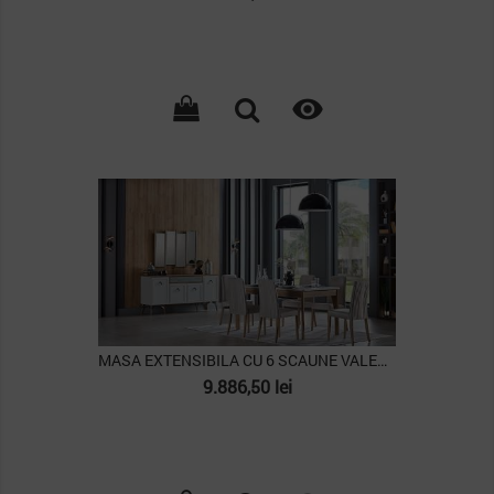

PACHET
MASA EXTENSIBILA CU 6 SCAUNE VALENCIA
Pret
9.886,50 lei