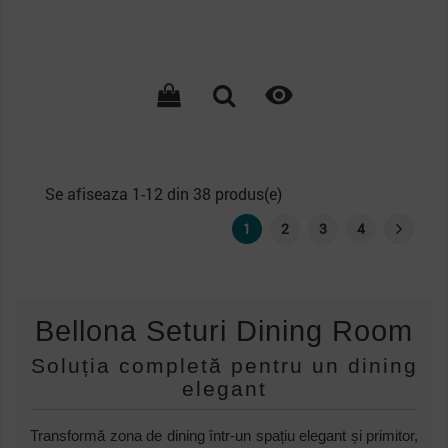

Se afiseaza 1-12 din 38 produs(e)
1
2
3
4
Bellona Seturi Dining Room
Soluția completă pentru un dining
elegant
Transformă zona de dining într-un spațiu elegant și primitor,