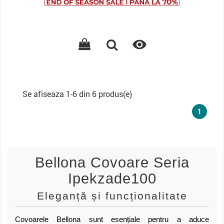
baza

Se afiseaza 1-6 din 6 produs(e)
1
Bellona Covoare Seria
Ipekzade100
Eleganță și funcționalitate
Covoarele Bellona sunt esențiale pentru a aduce