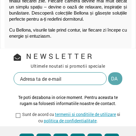
finalul fiecărei zile. Fiecare cameră devine mai mult decât
un simplu spațiu – devine o oază de relaxare, inspirație și
bunăstare. Descoperă colecțiile Bellona și găsește soluțiile
perfecte pentru a-ți redefini dormitorul.
Cu Bellona, visurile tale prind contur, iar fiecare zi începe cu
energie și entuziasm.
NEWSLETTER
Ultimele noutati si promotii speciale
Te poti dezabona in orice moment. Pentru aceasta te
rugam sa folosesti informatiile noastre de contact.
Sunt de acord cu
termenii si conditiile de utilizare
si
cu
politica de confidentialitate
.