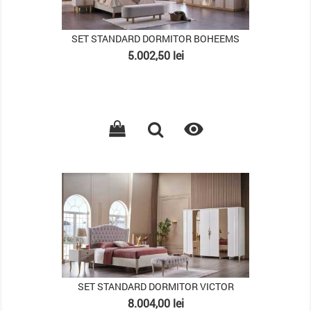
SET STANDARD DORMITOR BOHEEMS
Pret
5.002,50 lei

PACHET
SET STANDARD DORMITOR VICTOR
Pret
8.004,00 lei