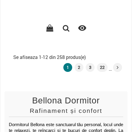

Se afiseaza 1-12 din 258 produs(e)
1
2
3
22
…
Bellona Dormitor
Rafinament și confort
Dormitorul Bellona este sanctuarul tău personal, locul unde
te relaxezi, te reîncarci și te bucuri de confort deplin. La