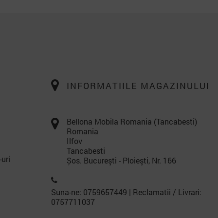
INFORMATIILE MAGAZINULUI
Bellona Mobila Romania (Tancabesti)
Romania
Ilfov
Tancabesti
-uri
Șos. Bucureşti - Ploieşti, Nr. 166
Suna-ne: 0759657449 | Reclamatii / Livrari:
0757711037