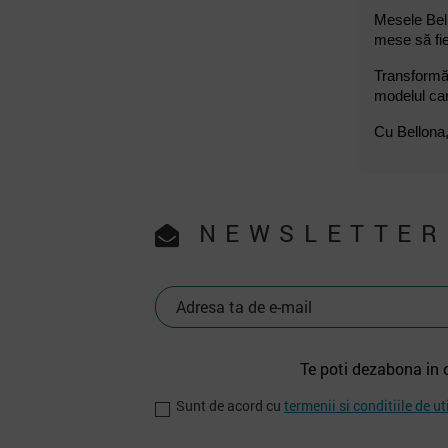
Mesele Bell
mese să fie
Transformă-
modelul care
Cu Bellona,
NEWSLETTER
Te poti dezabona in 
Sunt de acord cu
termenii si conditiile de ut