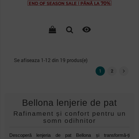
de
baza

Se afiseaza 1-12 din 19 produs(e)
1
2
Bellona lenjerie de pat
Rafinament și confort pentru un
somn odihnitor
Descoperă lenjeria de pat Bellona și transformă-ți