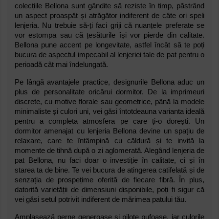
colecțiile Bellona sunt gândite să reziste în timp, păstrând
un aspect proaspăt și atrăgător indiferent de câte ori speli
lenjeria. Nu trebuie să-ți faci griji că nuanțele preferate se
vor estompa sau că țesăturile își vor pierde din calitate.
Bellona pune accent pe longevitate, astfel încât să te poți
bucura de aspectul impecabil al lenjeriei tale de pat pentru o
perioadă cât mai îndelungată.
Pe lângă avantajele practice, designurile Bellona aduc un
plus de personalitate oricărui dormitor. De la imprimeuri
discrete, cu motive florale sau geometrice, până la modele
minimaliste și culori uni, vei găsi întotdeauna varianta ideală
pentru a completa atmosfera pe care ți-o dorești. Un
dormitor amenajat cu lenjeria Bellona devine un spațiu de
relaxare, care te întâmpină cu căldură și te invită la
momente de tihnă după o zi aglomerată. Alegând lenjeria de
pat Bellona, nu faci doar o investiție în calitate, ci și în
starea ta de bine. Te vei bucura de atingerea catifelată și de
senzația de prospețime oferită de fiecare fibră. În plus,
datorită varietății de dimensiuni disponibile, poți fi sigur că
vei găsi setul potrivit indiferent de mărimea patului tău.
Amplasează perne generoase și pilote pufoase, iar culorile