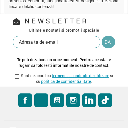
armonios confortul, funcționalitatea și designul.Cu Bellona,
fiecare detaliu contează!
NEWSLETTER
Ultimele noutati si promotii speciale
Te poti dezabona in orice moment. Pentru aceasta te
rugam sa folosesti informatiile noastre de contact.
Sunt de acord cu
termenii si conditiile de utilizare
si
cu
politica de confidentialitate
.
Facebook
RSS
YouTube
Instagram
LinkedIn
TikTok