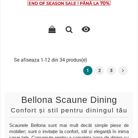
de
baza

Se afiseaza 1-12 din 34 produs(e)
1
2
3
Bellona Scaune Dining
Confort și stil pentru diningul tău
Scaunele Bellona sunt mai mult decât simple piese de
mobilier; sunt o invitație la confort, stil și eleganță în inima
casei tale. Concepute pentru a completa zona de dining cu