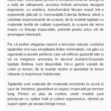
o notă de rafinament, acestea îmbină armonios designul
ergonomic cu estetica, transformând fiecare masă într-o
experiență plăcută și memorabilă.Colecția Bellona oferă o
varietate impresionantă de scaune, de la modele tapițate cu
materiale textile de calitate superioară, la scaune din lemn
masiv cu finisaje impecabile, potrivite pentru orice stil de
amenajare interioară.
Fie că preferi eleganța clasică a lemnului natural, confortul
tapițeriilor moi sau simplitatea liniilor minimaliste, vei găsi cu
siguranță scaunele perfecte care să reflecte gusturile tale și
să se integreze armonios în decorul existent.Scaunele
tapițate Bellona sunt disponibile într-o gamă variată de
culori și texturi, de la nuanțe neutre și pastelate la tonuri
vibrante și imprimeuri îndrăznețe.
Tapițeriile sunt realizate din materiale rezistente la uzură și
ușor de întreținut, garantând un aspect impecabil pe termen
lung. Pentru un plus de confort, unele modele sunt
prevăzute cu spătar înalt și cotiere ergonomice, oferind un
suport optim pe durata întregii mese.