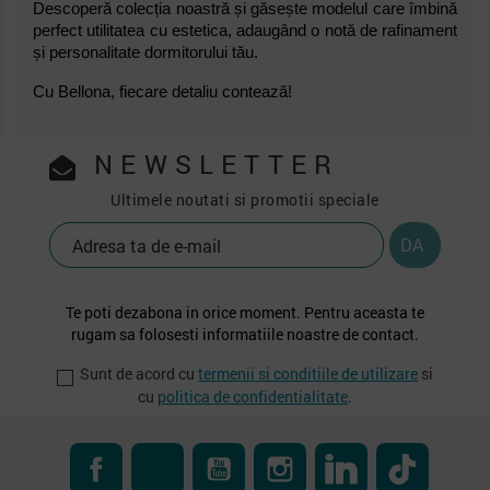
Descoperă colecția noastră și găsește modelul care îmbină
perfect utilitatea cu estetica, adaugând o notă de rafinament
și personalitate dormitorului tău.
Cu Bellona, fiecare detaliu contează!
NEWSLETTER
Ultimele noutati si promotii speciale
Te poti dezabona in orice moment. Pentru aceasta te
rugam sa folosesti informatiile noastre de contact.
Sunt de acord cu
termenii si conditiile de utilizare
si
cu
politica de confidentialitate
.
Facebook
RSS
YouTube
Instagram
LinkedIn
TikTok