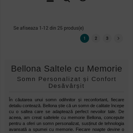
Se afiseaza 1-12 din 25 produs(e)
1
2
3
Bellona Saltele cu Memorie
Somn Personalizat și Confort
Desăvârșit
În căutarea unui somn odihnitor și reconfortant, fiecare
detaliu contează. Bellona știe că un somn de calitate începe
cu o saltea care se adaptează perfect nevoilor tale. De
aceea, am creat saltelele cu memorie Bellona, concepute
pentru a oferi un somn personalizat, susținut de tehnologia
avansată a spumei cu memorie. Fiecare noapte devine o