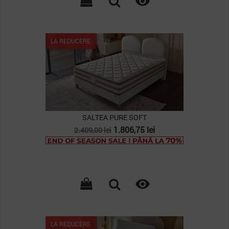

LA REDUCERE
SALTEA PURE SOFT
Pret
Pret
1.806,75 lei
2.409,00 lei
de
baza

LA REDUCERE