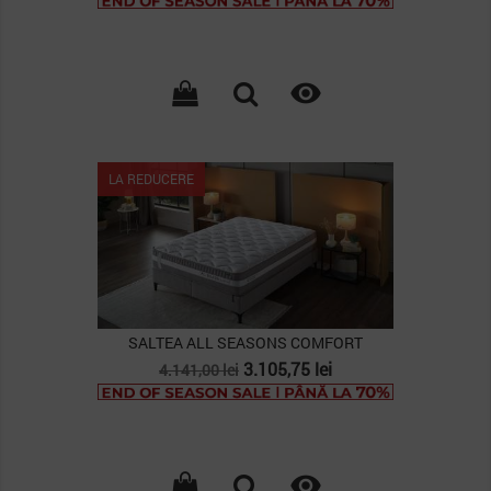
baza

LA REDUCERE
SALTEA ALL SEASONS COMFORT
Pret
Pret
3.105,75 lei
4.141,00 lei
de
baza
