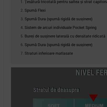
Țesătură tricotată pentru saltea și strat capiton
Spumă Flexi
Spumă Dura (spumă rigidă de susținere)
Sistem de arcuri individuale Pocket Spring
Bureți de susținere laterală cu densitate ridicată
Spumă Dura (spumă rigidă de susținere)
Straturi inferioare matlasate