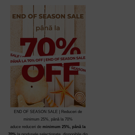
END OF SEASON SALE | Reduceri de
minimum 25%, până la 70%
aduce reduceri de
minimum 25%, până la
70%
la produsele selecționate, disponibile din