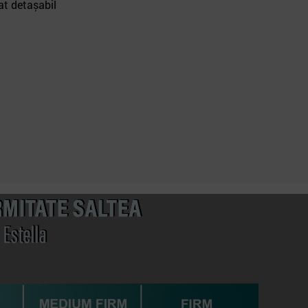
at detașabil