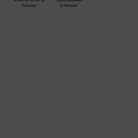
buzunar
cu fermoar