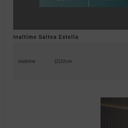
Inaltime Saltea Estella
Inaltime
(Z)32cm