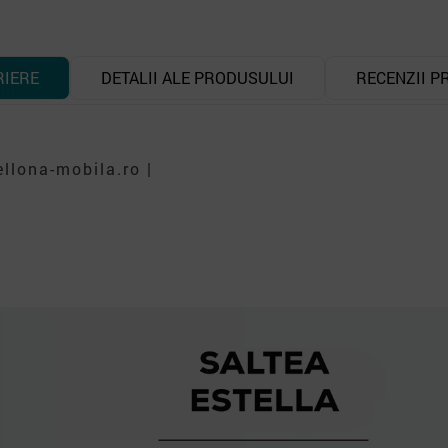
RIERE
DETALII ALE PRODUSULUI
RECENZII P
llona-mobila.ro |