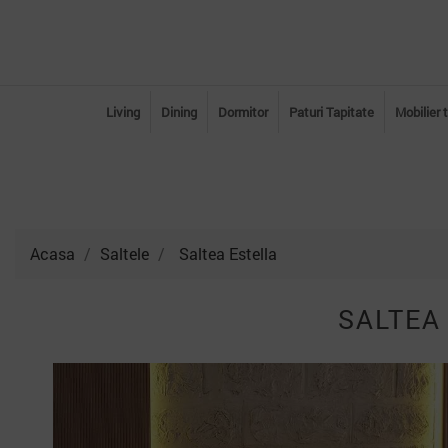
Living
Dining
Dormitor
Paturi Tapitate
Mobilier 
Acasa
Saltele
Saltea Estella
SALTEA