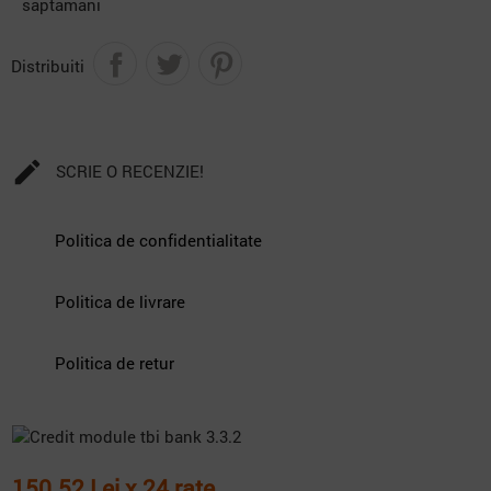
saptamani
Distribuiti

SCRIE O RECENZIE!
Politica de confidentialitate
Politica de livrare
Politica de retur
150.52 Lei x 24 rate