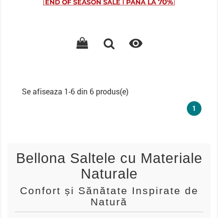
baza

Se afiseaza 1-6 din 6 produs(e)
1
Bellona Saltele cu Materiale
Naturale
Confort și Sănătate Inspirate de
Natură