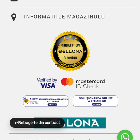
INFORMATIILE MAGAZINULUI
↩
Retrage-te din contract