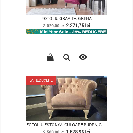
FOTOLIU GRAVITA, GRENA
Pret
Pret
2.271,75 lei
3.029,00 lei
de
baza

LA REDUCERE
FOTOLIU ESTONYA, CULOARE PUDRA, CULOARE PICIOR ALB
Pret
Pret
1.678,95 lei
2.583,00 lei