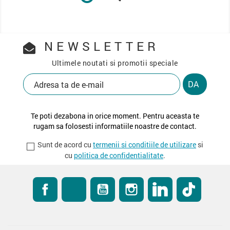
NEWSLETTER
Ultimele noutati si promotii speciale
Te poti dezabona in orice moment. Pentru aceasta te
rugam sa folosesti informatiile noastre de contact.
Sunt de acord cu
termenii si conditiile de utilizare
si
cu
politica de confidentialitate
.
Facebook
RSS
YouTube
Instagram
LinkedIn
TikTok