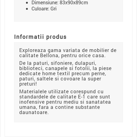
Dimensiune: 83x90x89cm
Culoare: Gri
Informatii produs
Exploreaza gama variata de mobilier de
calitate Bellona, pentru orice casa.
De la paturi, sifoniere, dulapuri,
biblioteci, canapele si fotolii, la piese
dedicate home textil precum perne,
paturi, saltele si covoare la super
preturi!
Materialele utilizate corespund cu
standardele de calitate E-1 care sunt
inofensive pentru mediu si sanatatea
umana, fara a contine substante
daunatoare.