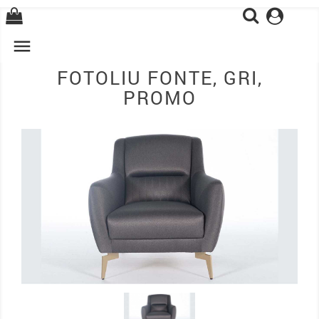
0

FOTOLIU FONTE, GRI,
PROMO