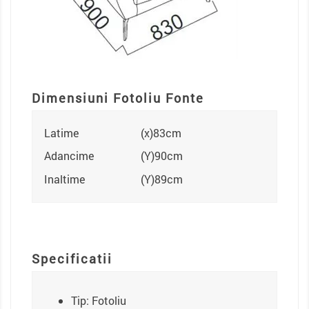
Dimensiuni Fotoliu Fonte
Latime
(x)83cm
Adancime
(Y)90cm
Inaltime
(Y)89cm
Specificatii
Tip: Fotoliu