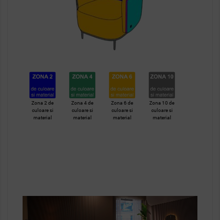
Zona 2 de
Zona 4 de
Zona 6 de
Zona 10 de
culoare si
culoare si
culoare si
culoare si
material
material
material
material