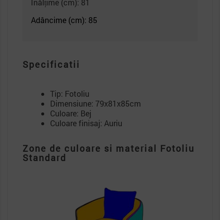
Înălțime (cm): 81
Adâncime (cm): 85
Specificatii
Tip: Fotoliu
Dimensiune: 79x81x85cm
Culoare: Bej
Culoare finisaj: Auriu
Zone de culoare si material Fotoliu
Standard