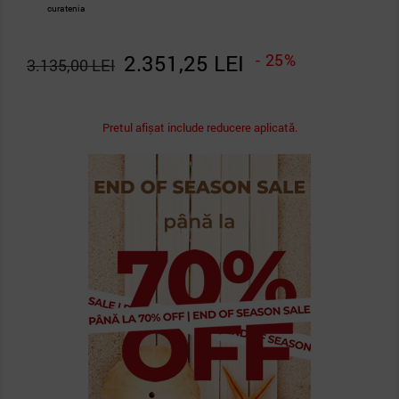
curatenia
2.351,25 LEI
- 25%
3.135,00 LEI
Pretul afișat include reducere aplicată.