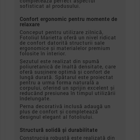
completează perfect aspectul
sofisticat al produsului.
Confort ergonomic pentru momente de
relaxare
Conceput pentru utilizare zilnică,
Fotoliul Marietta oferă un nivel ridicat
de confort datorită structurii sale
ergonomice și materialelor premium
folosite în interior.
Șezutul este realizat din spumă
poliuretanică de înaltă densitate, care
oferă susținere optimă și confort de
lungă durată. Spătarul este proiectat
pentru a urma forma naturală a
corpului, oferind un sprijin excelent și
reducând presiunea în timpul utilizării
îndelungate.
Perna decorativă inclusă adaugă un
plus de confort și completează
designul elegant al fotoliului.
Structură solidă și durabilitate
Construcția robustă este realizată din