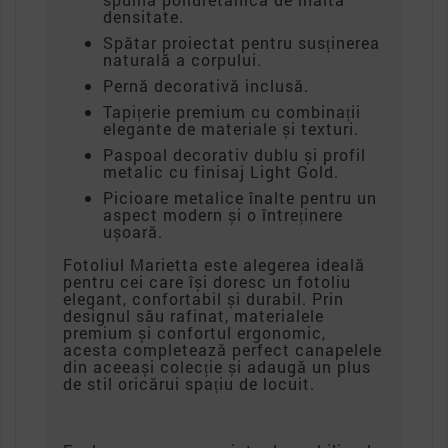
densitate.
Spătar proiectat pentru susținerea
naturală a corpului.
Pernă decorativă inclusă.
Tapițerie premium cu combinații
elegante de materiale și texturi.
Paspoal decorativ dublu și profil
metalic cu finisaj Light Gold.
Picioare metalice înalte pentru un
aspect modern și o întreținere
ușoară.
Fotoliul Marietta este alegerea ideală
pentru cei care își doresc un fotoliu
elegant, confortabil și durabil. Prin
designul său rafinat, materialele
premium și confortul ergonomic,
acesta completează perfect canapelele
din aceeași colecție și adaugă un plus
de stil oricărui spațiu de locuit.