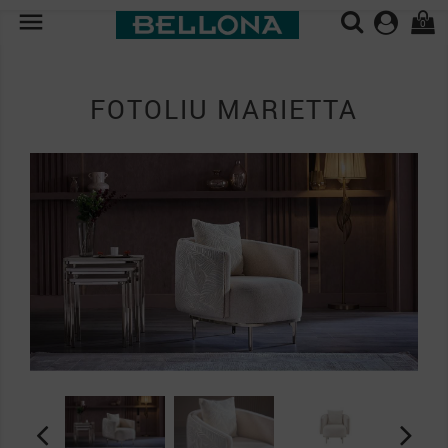

0
FOTOLIU MARIETTA