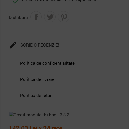

Distribuiti

SCRIE O RECENZIE!
Politica de confidentialitate
Politica de livrare
Politica de retur
142.03 Lei x 24 rate