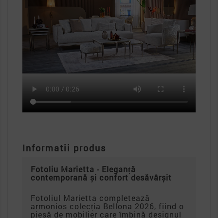
Informatii produs
Fotoliu Marietta -
Eleganță
contemporană și confort desăvârșit
Fotoliul Marietta completează
armonios colecția Bellona 2026, fiind o
piesă de mobilier care îmbină designul