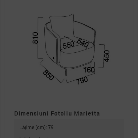
Dimensiuni Fotoliu Marietta
Lățime (cm): 79