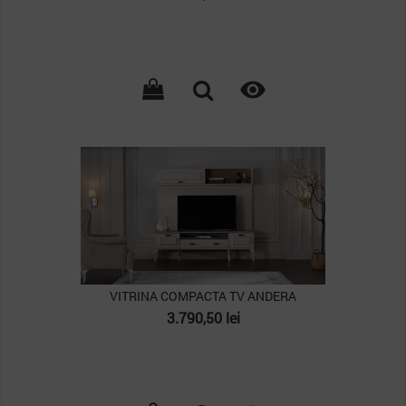

PACHET
VITRINA COMPACTA TV ANDERA
Pret
3.790,50 lei