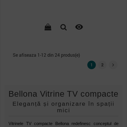

Se afiseaza 1-12 din 24 produs(e)
1
2
Bellona Vitrine TV compacte
Eleganță și organizare în spații
mici
Vitrinele TV compacte Bellona redefinesc conceptul de