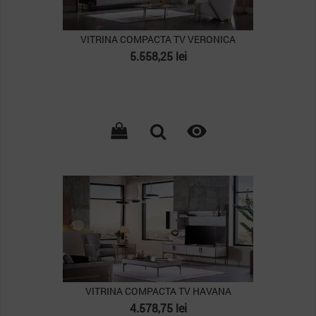
VITRINA COMPACTA TV VERONICA
Pret
5.558,25 lei

PACHET
VITRINA COMPACTA TV HAVANA
Pret
4.578,75 lei