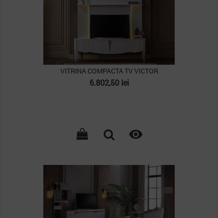
VITRINA COMPACTA TV VICTOR
Pret
6.802,50 lei

PACHET