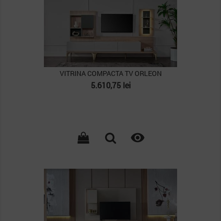
VITRINA COMPACTA TV ORLEON
Pret
5.610,75 lei

PACHET