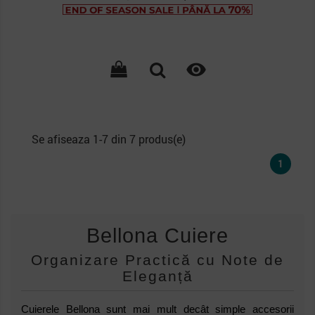
de
baza

Se afiseaza 1-7 din 7 produs(e)
1
Bellona Cuiere
Organizare Practică cu Note de
Eleganță
Cuierele Bellona sunt mai mult decât simple accesorii