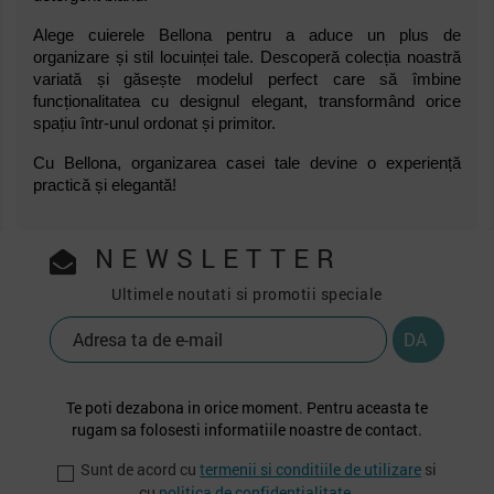
Alege cuierele Bellona pentru a aduce un plus de
organizare și stil locuinței tale. Descoperă colecția noastră
variată și găsește modelul perfect care să îmbine
funcționalitatea cu designul elegant, transformând orice
spațiu într-unul ordonat și primitor.
Cu Bellona, organizarea casei tale devine o experiență
practică și elegantă!
NEWSLETTER
Ultimele noutati si promotii speciale
Te poti dezabona in orice moment. Pentru aceasta te
rugam sa folosesti informatiile noastre de contact.
Sunt de acord cu
termenii si conditiile de utilizare
si
cu
politica de confidentialitate
.