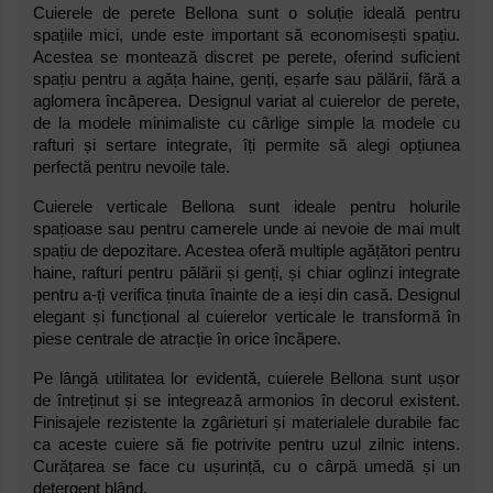
Cuierele de perete Bellona sunt o soluție ideală pentru
spațiile mici, unde este important să economisești spațiu.
Acestea se montează discret pe perete, oferind suficient
spațiu pentru a agăța haine, genți, eșarfe sau pălării, fără a
aglomera încăperea. Designul variat al cuierelor de perete,
de la modele minimaliste cu cârlige simple la modele cu
rafturi și sertare integrate, îți permite să alegi opțiunea
perfectă pentru nevoile tale.
Cuierele verticale Bellona sunt ideale pentru holurile
spațioase sau pentru camerele unde ai nevoie de mai mult
spațiu de depozitare. Acestea oferă multiple agățători pentru
haine, rafturi pentru pălării și genți, și chiar oglinzi integrate
pentru a-ți verifica ținuta înainte de a ieși din casă. Designul
elegant și funcțional al cuierelor verticale le transformă în
piese centrale de atracție în orice încăpere.
Pe lângă utilitatea lor evidentă, cuierele Bellona sunt ușor
de întreținut și se integrează armonios în decorul existent.
Finisajele rezistente la zgârieturi și materialele durabile fac
ca aceste cuiere să fie potrivite pentru uzul zilnic intens.
Curățarea se face cu ușurință, cu o cârpă umedă și un
detergent blând.