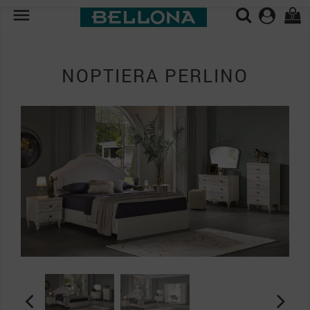

0
NOPTIERA PERLINO