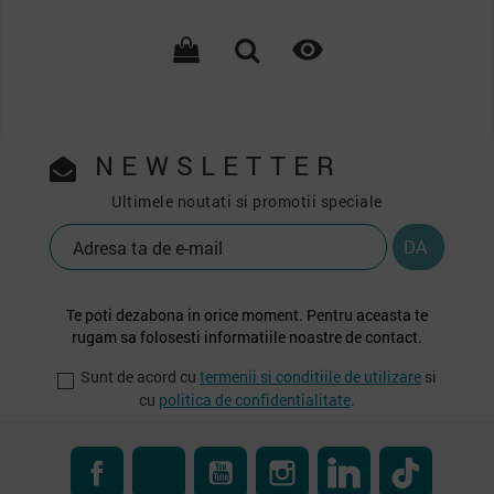

NEWSLETTER
Ultimele noutati si promotii speciale
Te poti dezabona in orice moment. Pentru aceasta te
rugam sa folosesti informatiile noastre de contact.
Sunt de acord cu
termenii si conditiile de utilizare
si
cu
politica de confidentialitate
.
Facebook
RSS
YouTube
Instagram
LinkedIn
TikTok