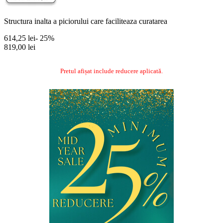
Structura inalta a piciorului care faciliteaza curatarea
614,25 lei
- 25%
819,00 lei
Pretul afișat include reducere aplicată.