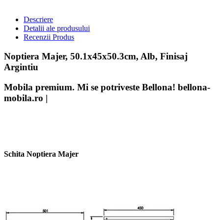
Descriere
Detalii ale produsului
Recenzii Produs
Noptiera Majer, 50.1x45x50.3cm, Alb, Finisaj
Argintiu
Mobila premium. Mi se potriveste Bellona! bellona-
mobila.ro |
Schita Noptiera Majer