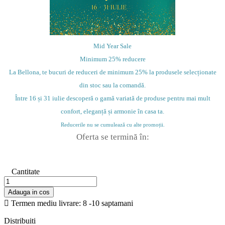
Mid Year Sale
Minimum 25% reducere
La Bellona, te bucuri de reduceri de minimum 25% la produsele selecționate
din stoc sau la comandă.
Între 16 și 31 iulie descoperă o gamă variată de produse pentru mai mult
confort, eleganță și armonie în casa ta.
Reducerile nu se cumulează cu alte promoții.
Oferta se termină în:
Cantitate
Adauga in cos

Termen mediu livrare: 8 -10 saptamani
Distribuiti