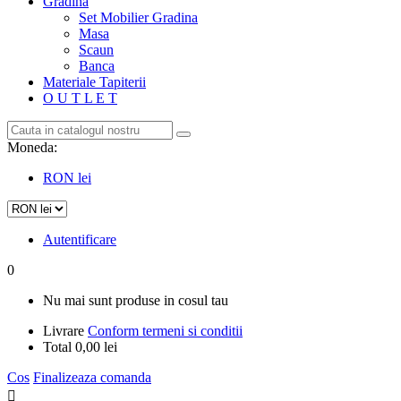
Gradina
Set Mobilier Gradina
Masa
Scaun
Banca
Materiale Tapiterii
O U T L E T
Moneda:
RON lei
Autentificare
0
Nu mai sunt produse in cosul tau
Livrare
Conform termeni si conditii
Total
0,00 lei
Cos
Finalizeaza comanda
