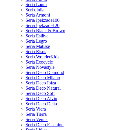
Seria Laura
Seria Julia
Seria Armoni
Seria İpekzade100
Seria İpekzade120
Seria Black & Brown
Seria Esiliva
Seria Legro
Seria Matisse
Seria Risus
Seria WonderKids
Seria Ecocycle
Seria Novastyle
Seria Deco Diamond
Seria Deco Milano
Seria Deco Ibiza
Seria Deco Natural
Seria Deco Soft
Seria Deco Alvin
Seria Deco Delta
Seria Viera
Seria Tierra
Seria Venita
Seria Deco Faschion
Seria Lidya