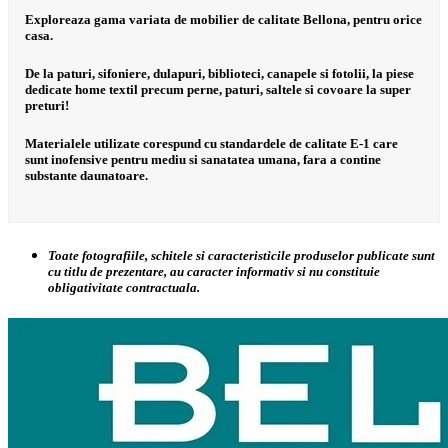
Exploreaza gama variata de mobilier de calitate Bellona, pentru orice
casa.
De la paturi, sifoniere, dulapuri, biblioteci, canapele si fotolii, la piese
dedicate home textil precum perne, paturi, saltele si covoare la super
preturi!
Materialele utilizate corespund cu standardele de calitate E-1 care
sunt inofensive pentru mediu si sanatatea umana, fara a contine
substante daunatoare.
Toate fotografiile, schitele si caracteristicile produselor publicate sunt
cu titlu de prezentare, au caracter informativ si nu constituie
obligativitate contractuala.