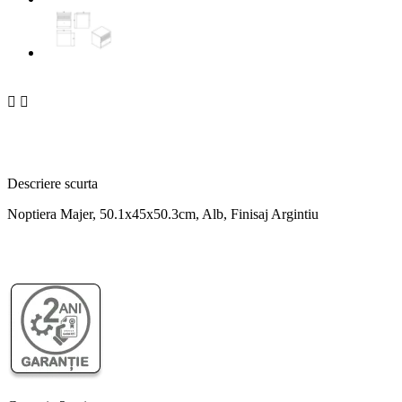


Descriere scurta
Noptiera Majer, 50.1x45x50.3cm, Alb, Finisaj Argintiu