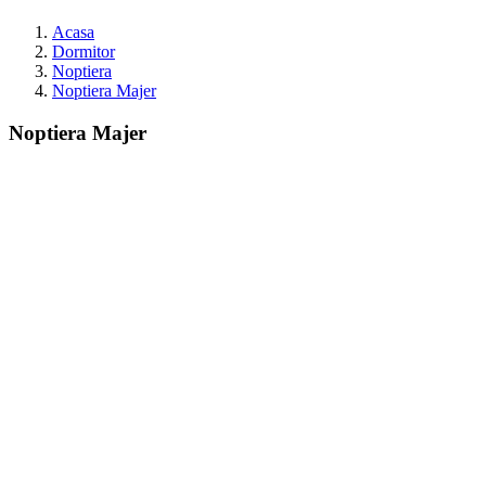
Acasa
Dormitor
Noptiera
Noptiera Majer
Noptiera Majer