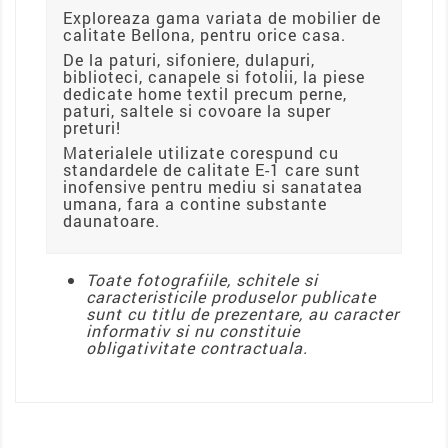
Exploreaza gama variata de mobilier de
calitate Bellona, pentru orice casa.
De la paturi, sifoniere, dulapuri,
biblioteci, canapele si fotolii, la piese
dedicate home textil precum perne,
paturi, saltele si covoare la super
preturi!
Materialele utilizate corespund cu
standardele de calitate E-1 care sunt
inofensive pentru mediu si sanatatea
umana, fara a contine substante
daunatoare.
Toate fotografiile, schitele si
caracteristicile produselor publicate
sunt cu titlu de prezentare, au caracter
informativ si nu constituie
obligativitate contractuala.