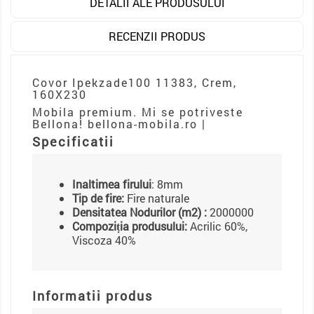
DETALII ALE PRODUSULUI
RECENZII PRODUS
Covor Ipekzade100 11383, Crem,
160X230
Mobila premium. Mi se potriveste
Bellona! bellona-mobila.ro |
Specificatii
Inaltimea firului
: 8mm
Tip de fire:
Fire naturale
Densitatea Nodurilor (m2) :
2000000
Compoziția produsului:
Acrilic 60%,
Viscoza 40%
Informatii produs