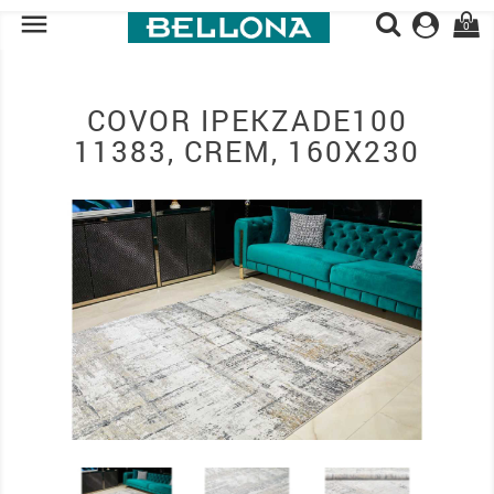

0
COVOR IPEKZADE100
11383, CREM, 160X230