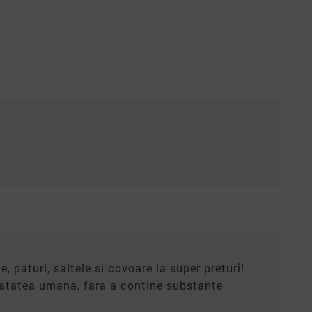
e, paturi, saltele si covoare la super preturi!
anatatea umana, fara a contine substante