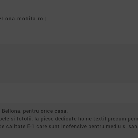
llona-mobila.ro |
 Bellona, pentru orice casa.
apele si fotolii, la piese dedicate home textil precum pern
de calitate E-1 care sunt inofensive pentru mediu si s