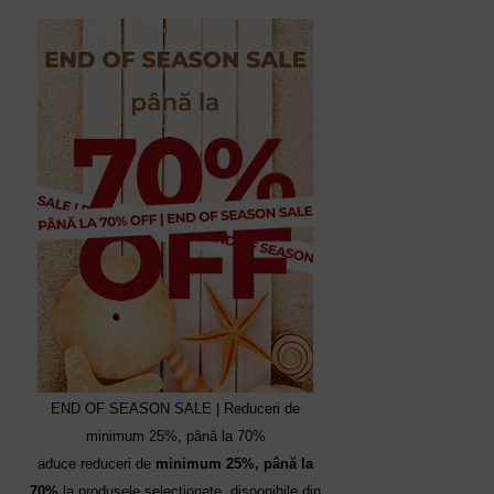
END OF SEASON SALE | Reduceri de
minimum 25%, până la 70%
aduce reduceri de
minimum 25%, până la
70%
la produsele selecționate, disponibile din