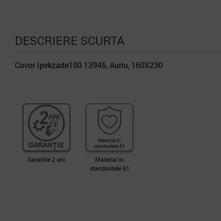
DESCRIERE SCURTA
Covor Ipekzade100 13945, Auriu, 160X230
Garantie 2 ani
Material in
standardele E1