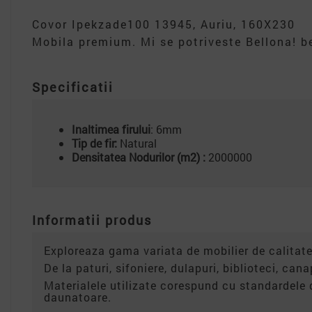
Covor Ipekzade100 13945, Auriu, 160X230
Mobila premium. Mi se potriveste Bellona! be
Specificatii
Inaltimea firului
: 6mm
Tip de fir:
Natural
Densitatea Nodurilor (m2) :
2000000
Informatii produs
Exploreaza gama variata de mobilier de calitate
De la paturi, sifoniere, dulapuri, biblioteci, can
Materialele utilizate corespund cu standardele 
daunatoare.