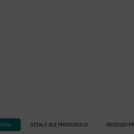
RIERE
DETALII ALE PRODUSULUI
RECENZII P