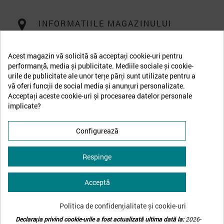
INFORMATIILE MAGAZINULUI
Acest magazin vă solicită să acceptați cookie-uri pentru
performanță, media și publicitate. Mediile sociale și cookie-
urile de publicitate ale unor terțe părți sunt utilizate pentru a
vă oferi funcții de social media și anunțuri personalizate.
Acceptați aceste cookie-uri și procesarea datelor personale
implicate?
Configurează
Respinge
Acceptă
↩
Retrage-te din contract
Politica de confidențialitate și cookie-uri
Declarația privind cookie-urile a fost actualizată ultima dată la:
2026-
© 2026 - Bellona Romania | all rights reserved.