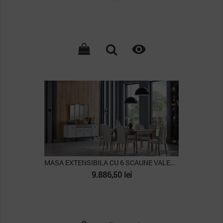

PACHET
MASA EXTENSIBILA CU 6 SCAUNE VALENCIA
Pret
9.886,50 lei