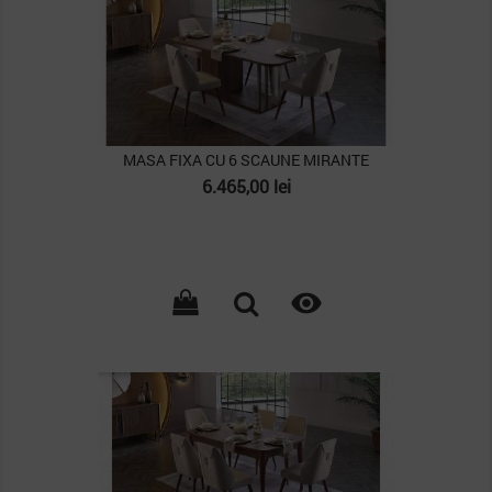
MASA FIXA CU 6 SCAUNE MIRANTE
Pret
6.465,00 lei

PACHET