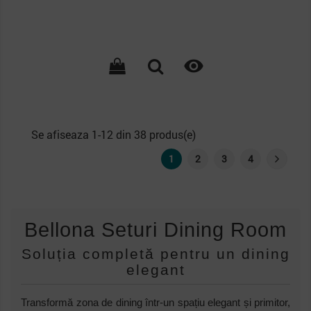

Se afiseaza 1-12 din 38 produs(e)
1
2
3
4
Bellona Seturi Dining Room
Soluția completă pentru un dining
elegant
Transformă zona de dining într-un spațiu elegant și primitor,