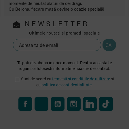
momente de neuitat alături de cei dragi.
Cu Bellona, fiecare masă devine o ocazie specială!
NEWSLETTER
Ultimele noutati si promotii speciale
Te poti dezabona in orice moment. Pentru aceasta te
rugam sa folosesti informatiile noastre de contact.
Sunt de acord cu
termenii si conditiile de utilizare
si
cu
politica de confidentialitate
.
Facebook
RSS
YouTube
Instagram
LinkedIn
TikTok