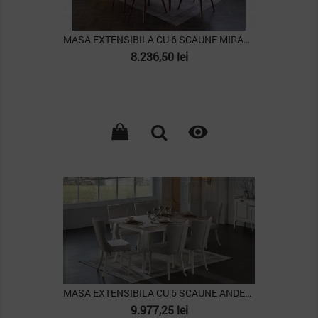
MASA EXTENSIBILA CU 6 SCAUNE MIRANTE
Pret
8.236,50 lei

PACHET
MASA EXTENSIBILA CU 6 SCAUNE ANDERA
Pret
9.977,25 lei