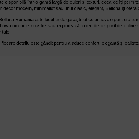
te disponibilă într-o gamă largă de culori și texturi, ceea ce îți permit
n decor modern, minimalist sau unul clasic, elegant, Bellona îți oferă o
ellona România este locul unde găsești tot ce ai nevoie pentru a tran
howroom-urile noastre sau explorează colecțiile disponibile online ș
 tale.
fiecare detaliu este gândit pentru a aduce confort, eleganță și calitate