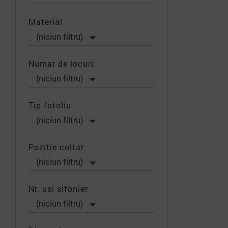
Material

(niciun filtru)
Numar de locuri

(niciun filtru)
Tip fotoliu

(niciun filtru)
Pozitie coltar

(niciun filtru)
Nr. usi sifonier

(niciun filtru)