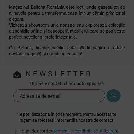
Magazinul Bellona România este locul unde găsești tot ce
ai nevoie pentru a transforma casa într-un cămin primitor și
elegant.
Vizitează showroom-urile noastre sau explorează colecțiile
disponibile online și descoperă mobilierul care se potrivește
perfect nevoilor și preferințelor tale.
Cu Bellona, fiecare detaliu este gândit pentru a aduce
confort, eleganță și calitate în casa ta!
NEWSLETTER
Ultimele noutati si promotii speciale
Te poti dezabona in orice moment. Pentru aceasta te
rugam sa folosesti informatiile noastre de contact.
Sunt de acord cu
termenii si conditiile de utilizare
si