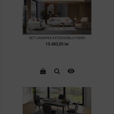
SET CANAPEA EXTENSIBILA FIERO
Pret
10.483,50 lei

PACHET