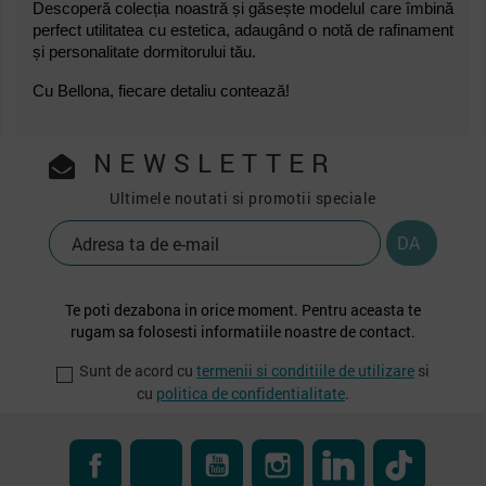
Descoperă colecția noastră și găsește modelul care îmbină
perfect utilitatea cu estetica, adaugând o notă de rafinament
și personalitate dormitorului tău.
Cu Bellona, fiecare detaliu contează!
NEWSLETTER
Ultimele noutati si promotii speciale
Te poti dezabona in orice moment. Pentru aceasta te
rugam sa folosesti informatiile noastre de contact.
Sunt de acord cu
termenii si conditiile de utilizare
si
cu
politica de confidentialitate
.
Facebook
RSS
YouTube
Instagram
LinkedIn
TikTok