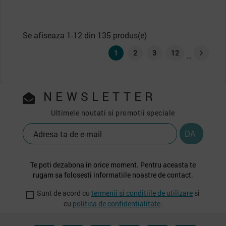
Se afiseaza 1-12 din 135 produs(e)
1
2
3
12
…
NEWSLETTER
Ultimele noutati si promotii speciale
Te poti dezabona in orice moment. Pentru aceasta te
rugam sa folosesti informatiile noastre de contact.
Sunt de acord cu
termenii si conditiile de utilizare
si
cu
politica de confidentialitate
.