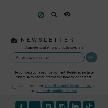

NEWSLETTER
Ultimele noutati si promotii speciale
Te poti dezabona in orice moment. Pentru aceasta te
rugam sa folosesti informatiile noastre de contact.
Sunt de acord cu
termenii si conditiile de utilizare
si
cu
politica de confidentialitate
.
Facebook
RSS
YouTube
Instagram
LinkedIn
TikTok