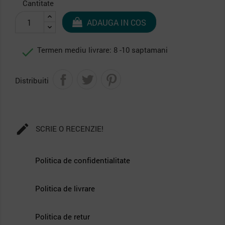
Cantitate
ADAUGA IN COS

Termen mediu livrare: 8 -10 saptamani
Distribuiti

SCRIE O RECENZIE!
Politica de confidentialitate
Politica de livrare
Politica de retur