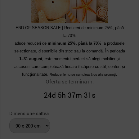
END OF SEASON SALE | Reduceri de minimum 25%, până
la 70%
aduce reduceri de
minimum 25%, până la 70%
la produsele
selecționate, disponibile din stoc sau la comandă. În perioada
1–31 august
, este momentul perfect să alegi mobilier și
accesorii care completează fiecare încăpere cu stil, confort și
funcționalitate.
Reducerile nu se cumulează cu alte promoții.
Oferta se termină în:
24d 5h 37m 30s
Dimensiune saltea