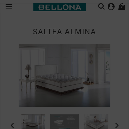

0
SALTEA ALMINA