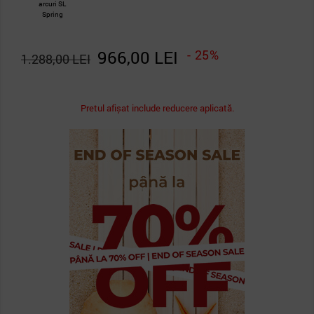
arcuri SL
Spring
966,00 LEI
- 25%
1.288,00 LEI
Pretul afișat include reducere aplicată.