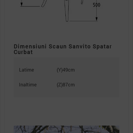
Dimensiuni Scaun Sanvito Spatar
Curbat
Latime
(Y)49cm
Inaltime
(Z)87cm