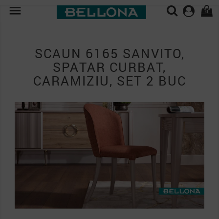

0
SCAUN 6165 SANVITO,
SPATAR CURBAT,
CARAMIZIU, SET 2 BUC