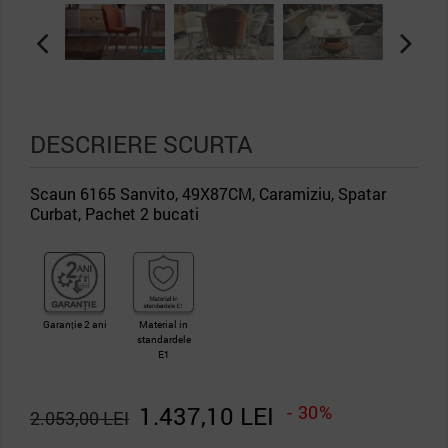
DESCRIERE SCURTA
Scaun 6165 Sanvito, 49X87CM, Caramiziu, Spatar
Curbat, Pachet 2 bucati
Garanție 2 ani
Material in
standardele
E1
1.437,10 LEI
- 30%
2.053,00 LEI