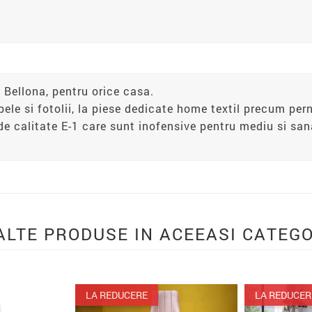
 Bellona, pentru orice casa.
apele si fotolii, la piese dedicate home textil precum pern
de calitate E-1 care sunt inofensive pentru mediu si s
ALTE PRODUSE IN ACEEASI CATEGO
LA REDUCERE
LA REDUCERE