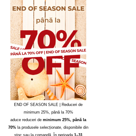
END OF SEASON SALE | Reduceri de
minimum 25%, până la 70%
aduce reduceri de
minimum 25%, până la
70%
la produsele selecționate, disponibile din
stoc sau la comandă. În perioada
1–31