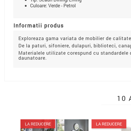
Culoare: Verde - Petrol
Informatii produs
Exploreaza gama variata de mobilier de calitate
De la paturi, sifoniere, dulapuri, biblioteci, can
Materialele utilizate corespund cu standardele 
daunatoare.
10 
LA REDUCERE
LA REDUCERE