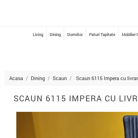
Living
Dining
Dormitor
Paturi Tapitate
Mobilier 
Acasa
Dining
Scaun
Scaun 6115 Impera cu livrare
SCAUN 6115 IMPERA CU LIVR