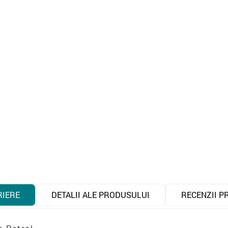
RIERE
DETALII ALE PRODUSULUI
RECENZII P