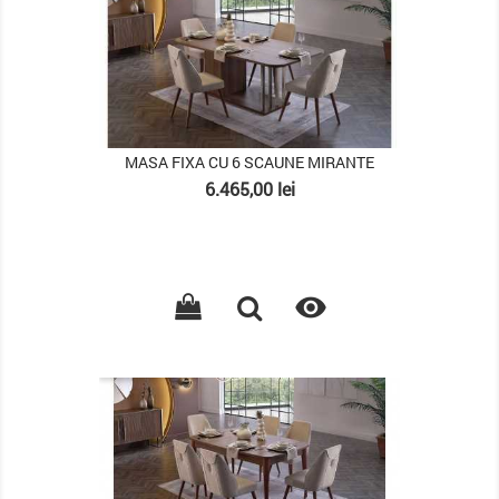
MASA FIXA CU 6 SCAUNE MIRANTE
Pret
6.465,00 lei

PACHET