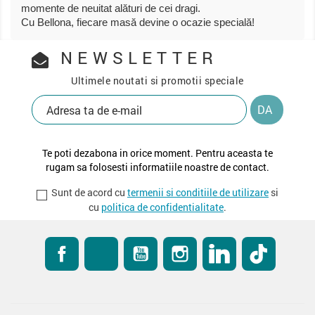
momente de neuitat alături de cei dragi.
Cu Bellona, fiecare masă devine o ocazie specială!
NEWSLETTER
Ultimele noutati si promotii speciale
Te poti dezabona in orice moment. Pentru aceasta te
rugam sa folosesti informatiile noastre de contact.
Sunt de acord cu
termenii si conditiile de utilizare
si
cu
politica de confidentialitate
.
Facebook
RSS
YouTube
Instagram
LinkedIn
TikTok