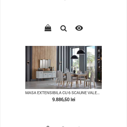

PACHET
MASA EXTENSIBILA CU 6 SCAUNE VALENCIA
Pret
9.886,50 lei