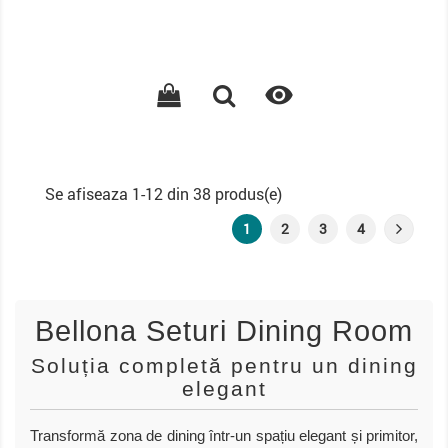

Se afiseaza 1-12 din 38 produs(e)
1
2
3
4
Bellona Seturi Dining Room
Soluția completă pentru un dining
elegant
Transformă zona de dining într-un spațiu elegant și primitor,