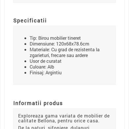
Specificatii
Tip: Birou mobilier tineret
Dimensiune: 120x68x78.6cm
Materiale: Cu grad de rezistenta la
zgarieturi, frecare sau ardere
Usor de curatat
Culoare: Alb
Finisaj: Argintiu
Informatii produs
Exploreaza gama variata de mobilier de
calitate Bellona, pentru orice casa.
De la paturi, sifoniere, dulapuri,