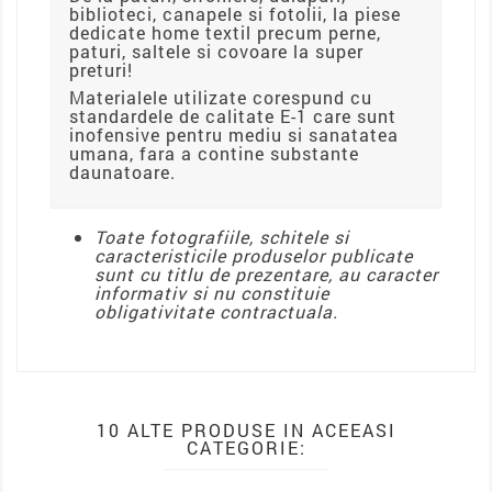
biblioteci, canapele si fotolii, la piese
dedicate home textil precum perne,
paturi, saltele si covoare la super
preturi!
Materialele utilizate corespund cu
standardele de calitate E-1 care sunt
inofensive pentru mediu si sanatatea
umana, fara a contine substante
daunatoare.
Toate fotografiile, schitele si
caracteristicile produselor publicate
sunt cu titlu de prezentare, au caracter
informativ si nu constituie
obligativitate contractuala.
10 ALTE PRODUSE IN ACEEASI
CATEGORIE: