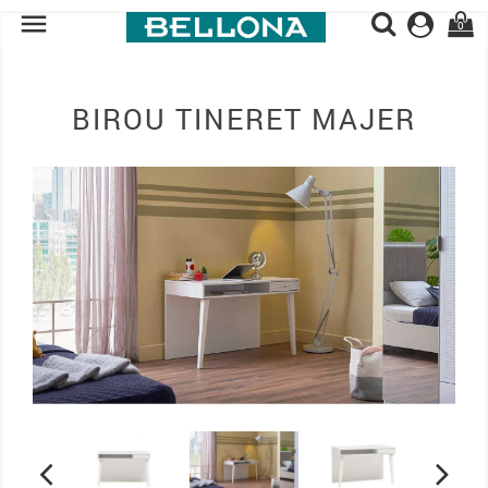

0
BIROU TINERET MAJER