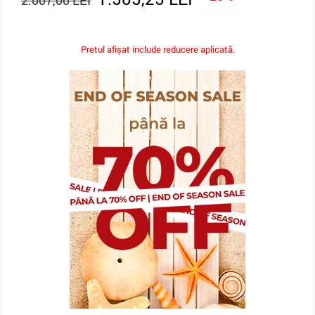
2.007,00 LEI
Pretul afișat include reducere aplicată.