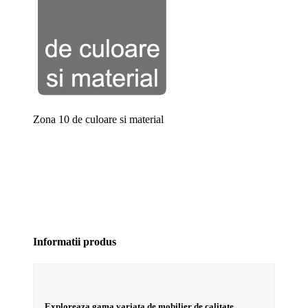
Zona 10 de culoare si material
Informatii produs
Exploreaza gama variata de mobilier de calitate