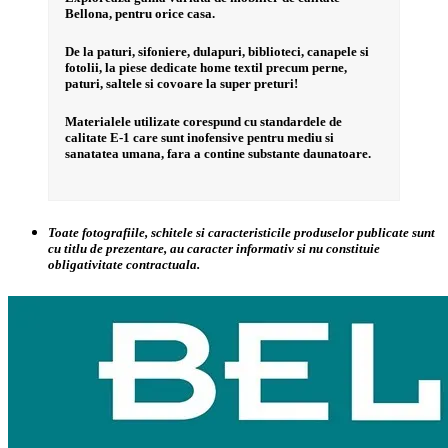
Bellona, pentru orice casa.
De la paturi, sifoniere, dulapuri, biblioteci, canapele si
fotolii, la piese dedicate home textil precum perne,
paturi, saltele si covoare la super preturi!
Materialele utilizate corespund cu standardele de
calitate E-1 care sunt inofensive pentru mediu si
sanatatea umana, fara a contine substante daunatoare.
Toate fotografiile, schitele si caracteristicile produselor publicate sunt
cu titlu de prezentare, au caracter informativ si nu constituie
obligativitate contractuala.