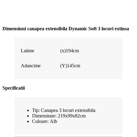
Dimensiuni canapea extensibila Dynamic Soft 3 locuri extinsa
Latime
(x)194cm
Adancime
(Y)145cm
Specificatii
Tip: Canapea 3 locuri extensibila
Dimensiune: 219x99x82cm
Culoare: Alb