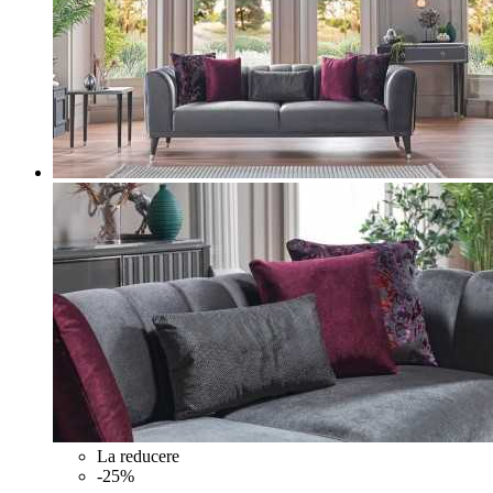
La reducere
-25%