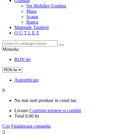
Gradina
Set Mobilier Gradina
Masa
Scaun
Banca
Materiale Tapiterii
O U T L E T
Moneda:
RON lei
Autentificare
0
Nu mai sunt produse in cosul tau
Livrare
Conform termeni si conditii
Total
0,00 lei
Cos
Finalizeaza comanda
