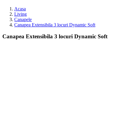
Acasa
Living
Canapele
Canapea Extensibila 3 locuri Dynamic Soft
Canapea Extensibila 3 locuri Dynamic Soft