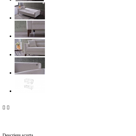


Descriere scurta