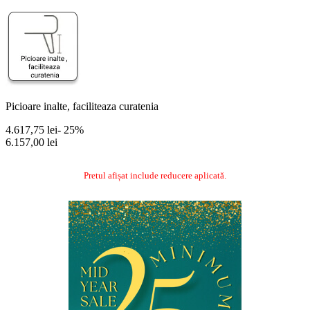
Picioare inalte, faciliteaza curatenia
4.617,75 lei
- 25%
6.157,00 lei
Pretul afișat include reducere aplicată.