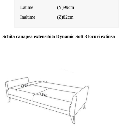
Latime
(Y)99cm
Inaltime
(Z)82cm
Schita canapea extensibila Dynamic Soft 3 locuri extinsa