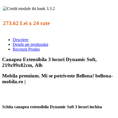
273.62 Lei x 24 rate
Descriere
Detalii ale produsului
Recenzii Produs
Canapea Extensibila 3 locuri Dynamic Soft,
219x99x82cm, Alb
Mobila premium. Mi se potriveste Bellona! bellona-
mobila.ro |
Schita canapea extensibila Dynamic Soft 3 locuri inchisa