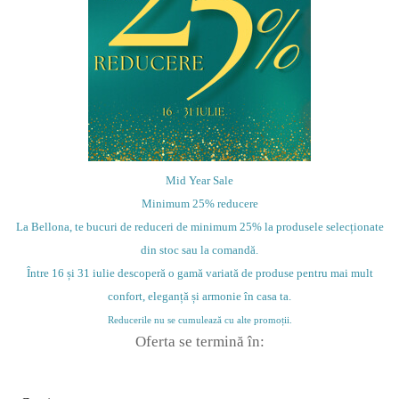
Mid Year Sale
Minimum 25% reducere
La Bellona, te bucuri de reduceri de minimum 25% la produsele selecționate
din stoc sau la comandă.
Între 16 și 31 iulie descoperă o gamă variată de produse pentru mai mult
confort, eleganță și armonie în casa ta.
Reducerile nu se cumulează cu alte promoții.
Oferta se termină în: