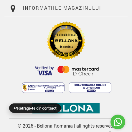
INFORMATIILE MAGAZINULUI
↩
Retrage-te din contract
© 2026 - Bellona Romania | all rights reserved.