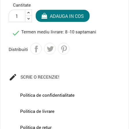
Cantitate
ADAUGA IN COS

Termen mediu livrare: 8 -10 saptamani
Distribuiti

SCRIE O RECENZIE!
Politica de confidentialitate
Politica de livrare
Politica de retur