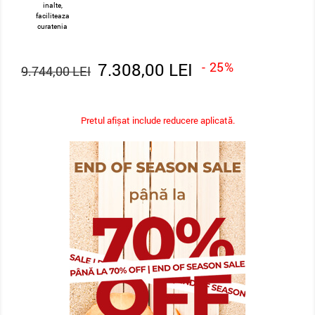
inalte,
faciliteaza
curatenia
7.308,00 LEI
- 25%
9.744,00 LEI
Pretul afișat include reducere aplicată.