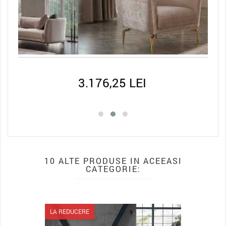
3.176,25 LEI
7.3
10 ALTE PRODUSE IN ACEEASI
CATEGORIE:
LA REDUCERE