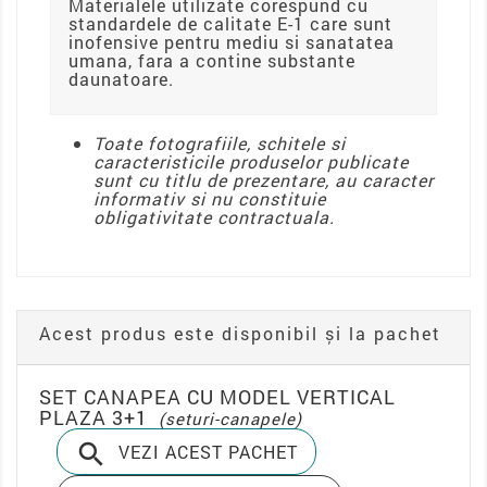
Materialele utilizate corespund cu
standardele de calitate E-1 care sunt
inofensive pentru mediu si sanatatea
umana, fara a contine substante
daunatoare.
Toate fotografiile, schitele si
caracteristicile produselor publicate
sunt cu titlu de prezentare, au caracter
informativ si nu constituie
obligativitate contractuala.
Acest produs este disponibil și la pachet
SET CANAPEA CU MODEL VERTICAL
PLAZA 3+1
(seturi-canapele)

VEZI ACEST PACHET