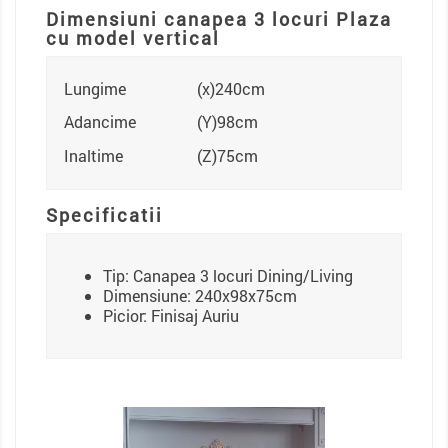
Dimensiuni canapea 3 locuri Plaza
cu model vertical
Lungime
(x)240cm
Adancime
(Y)98cm
Inaltime
(Z)75cm
Specificatii
Tip: Canapea 3 locuri Dining/Living
Dimensiune: 240x98x75cm
Picior: Finisaj Auriu