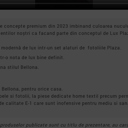
se concepte premium din 2023 imbinand culoarea nucului
entilor noștri ca facand parte din conceptul de Lux Pla
odernă de lux intr-un set alaturi de fotoliile Plaza.
r-o nota de lux bine definit.
na stilul Bellona.
 Bellona, pentru orice casa.
apele si fotolii, la piese dedicate home textil precum pern
de calitate E-1 care sunt inofensive pentru mediu si s
e produselor publicate sunt cu titlu de prezentare, au car