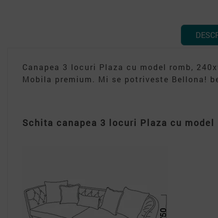
DESC
Canapea 3 locuri Plaza cu model romb, 240x
Mobila premium. Mi se potriveste Bellona! b
Schita canapea 3 locuri Plaza cu model