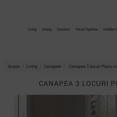
Living
Dining
Dormitor
Paturi Tapitate
Mobilier 
Acasa
Living
Canapele
Canapea 3 locuri Plaza c
CANAPEA 3 LOCURI 