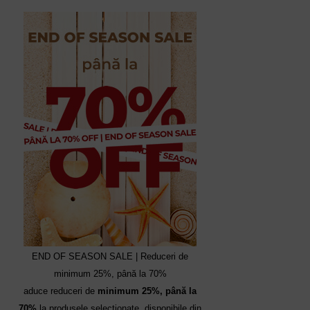
END OF SEASON SALE | Reduceri de
minimum 25%, până la 70%
aduce reduceri de
minimum 25%, până la
70%
la produsele selecționate, disponibile din