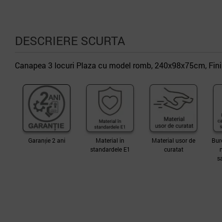
DESCRIERE SCURTA
Canapea 3 locuri Plaza cu model romb, 240x98x75cm, Fini
Garanție 2 ani
Material in
Material usor de
Bur
standardele E1
curatat
s