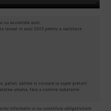
 cu accentele aurii.
za lansat in anul 2023 pentru a satisface
e, paturi, saltele si covoare la super preturi!
anatatea umana, fara a contine substante
acter informativ si nu constituie obligativitate