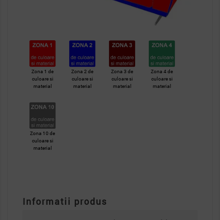
Zona 1 de
Zona 2 de
Zona 3 de
Zona 4 de
culoare si
culoare si
culoare si
culoare si
material
material
material
material
Zona 10 de
culoare si
material
Informatii produs