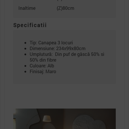
Inaltime
(Z)80cm
Specificatii
Tip: Canapea 3 locuri
Dimensiune: 234x99x80cm
Umplutură: Din puf de gâscă 50% si
50% din fibre
Culoare: Alb
Finisaj: Maro