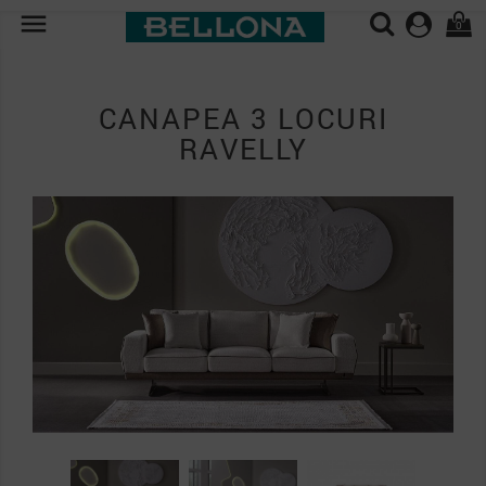

0
CANAPEA 3 LOCURI
RAVELLY