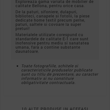
Exploreaza gama variata de mobilier de
calitate Bellona, pentru orice casa.
De la paturi, sifoniere, dulapuri,
biblioteci, canapele si fotolii, la piese
dedicate home textil precum perne,
paturi, saltele si covoare la super
preturi!
Materialele utilizate corespund cu
standardele de calitate E-1 care sunt
inofensive pentru mediu si sanatatea
umana, fara a contine substante
daunatoare.
Toate fotografiile, schitele si
caracteristicile produselor publicate
sunt cu titlu de prezentare, au caracter
informativ si nu constituie
obligativitate contractuala.
10 ALTE PRODUSE IN ACEEASI