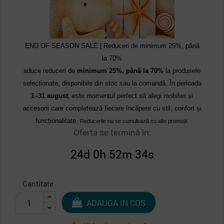
END OF SEASON SALE | Reduceri de minimum 25%, până
la 70%
aduce reduceri de
minimum 25%, până la 70%
la produsele
selecționate, disponibile din stoc sau la comandă. În perioada
1–31 august
, este momentul perfect să alegi mobilier și
accesorii care completează fiecare încăpere cu stil, confort și
funcționalitate.
Reducerile nu se cumulează cu alte promoții.
Oferta se termină în:
24d 0h 52m 34s
Cantitate
ADAUGA IN COS