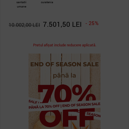
santatii
curatenia
umane
7.501,50 LEI
- 25%
10.002,00 LEI
Pretul afișat include reducere aplicată.