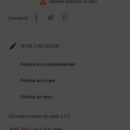

Ultimele produse in stoc
Distribuiti

SCRIE O RECENZIE!
Politica de confidentialitate
Politica de livrare
Politica de retur
441.04 Lei x 24 rate