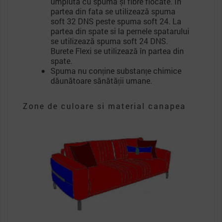
umplută cu spumă și fibre flocate. In
partea din fata se utilizează spuma
soft 32 DNS peste spuma soft 24. La
partea din spate si la pernele spatarului
se utilizează spuma soft 24 DNS.
Burete Flexi se utilizează în partea din
spate.
Spuma nu conține substanțe chimice
dăunătoare sănătății umane.
Zone de culoare si material canapea