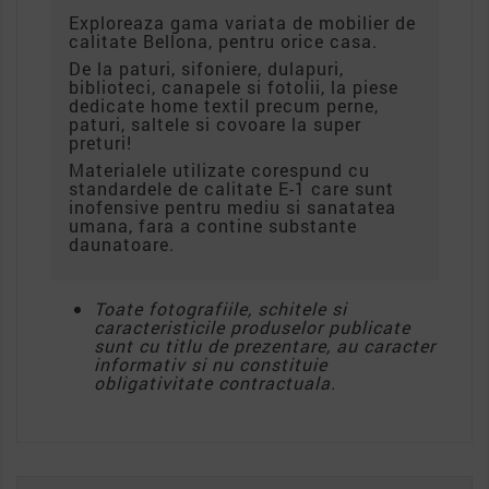
Exploreaza gama variata de mobilier de
calitate Bellona, pentru orice casa.
De la paturi, sifoniere, dulapuri,
biblioteci, canapele si fotolii, la piese
dedicate home textil precum perne,
paturi, saltele si covoare la super
preturi!
Materialele utilizate corespund cu
standardele de calitate E-1 care sunt
inofensive pentru mediu si sanatatea
umana, fara a contine substante
daunatoare.
Toate fotografiile, schitele si
caracteristicile produselor publicate
sunt cu titlu de prezentare, au caracter
informativ si nu constituie
obligativitate contractuala.