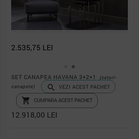
2.535,75 LEI
SET CANAPEA HAVANA 3+2+1
(seturi-

canapele)
VEZI ACEST PACHET

CUMPARA ACEST PACHET
12.918,00 LEI