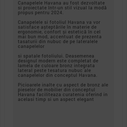
Canapelele Havana au fost dezvoltate
si proiectate într-un stil vizual la modă
propus pentru 2024.
Canapelele si fotoliul Havana va vor
satisface așteptările în materie de
ergonomie, confort și estetică în cel
mai bun mod, accentuat de prezenta
tasaturii din nubuc de pe lateralele
canapelelor
si spatale fotoliului. Deasemenea
designul modern este completat de
lamela de culoare bronz integrata
lateral peste tesatura nubuc ale
canapelelor din conceptul Havana.
Picioarele inalte cu aspect de bronz ale
pieselor de mobilier din conceptul
Havana faciliteaza curatenia oferind in
acelasi timp si un aspect elegant