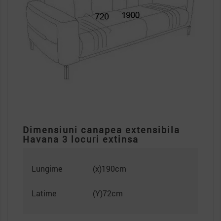
Dimensiuni canapea extensibila
Havana 3 locuri extinsa
Lungime
(x)190cm
Latime
(Y)72cm