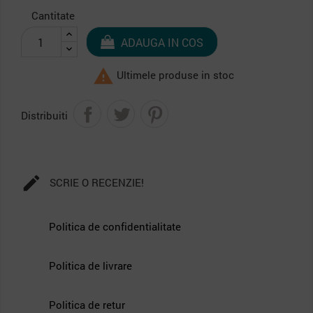
Cantitate
ADAUGA IN COS

Ultimele produse in stoc
Distribuiti

SCRIE O RECENZIE!
Politica de confidentialitate
Politica de livrare
Politica de retur