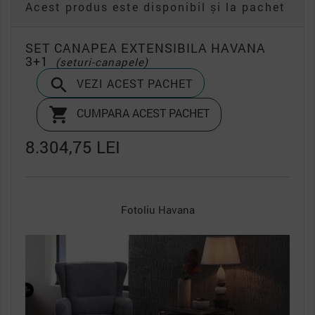
Acest produs este disponibil și la pachet
SET CANAPEA EXTENSIBILA HAVANA
3+1
(seturi-canapele)

VEZI ACEST PACHET

CUMPARA ACEST PACHET
8.304,75 LEI
Fotoliu Havana