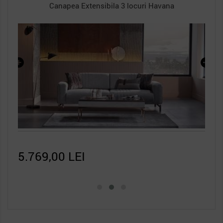
Canapea Extensibila 3 locuri Havana
5.769,00 LEI
4.6