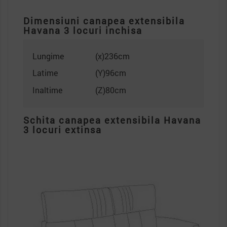
Dimensiuni canapea extensibila
Havana 3 locuri inchisa
Lungime
(x)236cm
Latime
(Y)96cm
Inaltime
(Z)80cm
Schita canapea extensibila Havana
3 locuri extinsa