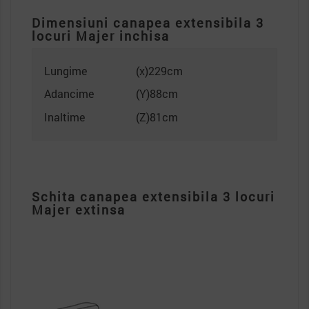
Dimensiuni canapea extensibila 3
locuri Majer inchisa
Lungime
(x)229cm
Adancime
(Y)88cm
Inaltime
(Z)81cm
Schita canapea extensibila 3 locuri
Majer extinsa