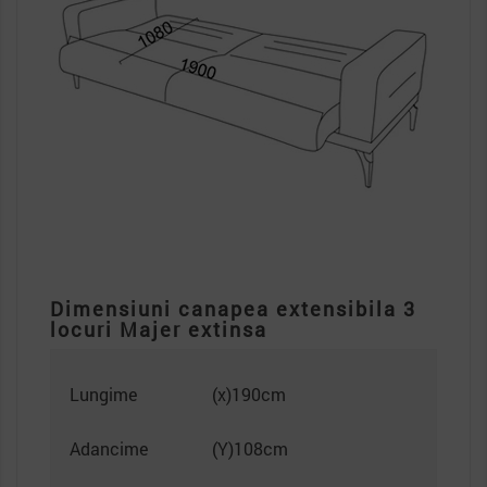
Dimensiuni canapea extensibila 3
locuri Majer extinsa
Lungime
(x)190cm
Adancime
(Y)108cm