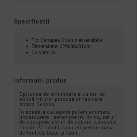
Specificatii
Tip: Canapea 3 locuri extensibila
Dimensiune: 229x88x81cm
Culoare: Gri
Informatii produs
Optiunea de schimbare a culorii se
aplică tuturor produselor tapitate
marca Bellona .
În aceasta categorie putem enumera
urmatoarele : seturi pentru living, seturi
de canapele, seturi de colțare, canapele,
fotolii TV, fotolii, tabureti pentru masa
de toaletă, baze și tăblii.