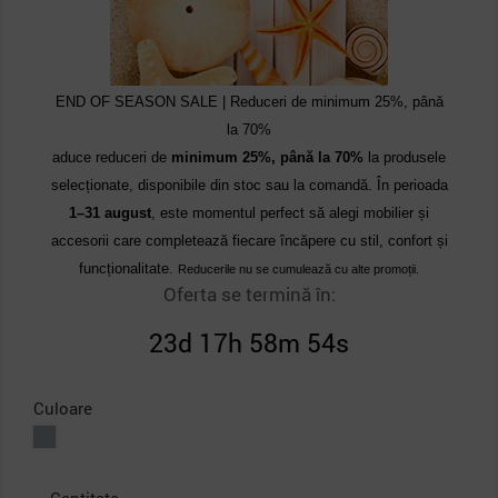
END OF SEASON SALE | Reduceri de minimum 25%, până
la 70%
aduce reduceri de
minimum 25%, până la 70%
la produsele
selecționate, disponibile din stoc sau la comandă. În perioada
1–31 august
, este momentul perfect să alegi mobilier și
accesorii care completează fiecare încăpere cu stil, confort și
funcționalitate.
Reducerile nu se cumulează cu alte promoții.
Oferta se termină în:
23d 17h 58m 54s
Culoare
Gri