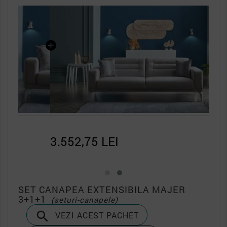
3.552,75 LEI
SET CANAPEA EXTENSIBILA MAJER
3+1+1
(seturi-canapele)

VEZI ACEST PACHET