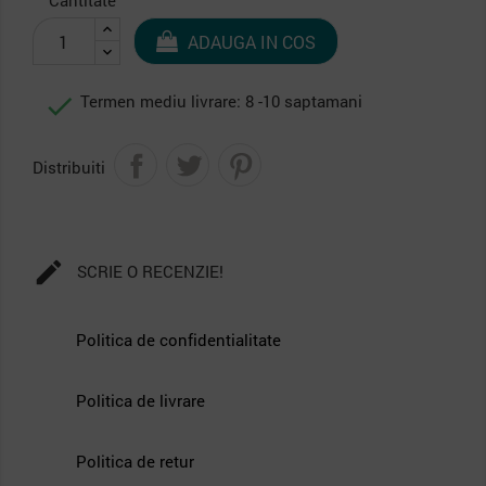
Cantitate
ADAUGA IN COS

Termen mediu livrare: 8 -10 saptamani
Distribuiti

SCRIE O RECENZIE!
Politica de confidentialitate
Politica de livrare
Politica de retur