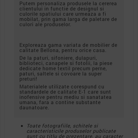
Putem personaliza produsele la cererea
clientului in functie de designul si
culorile spatiului care urmeaza a fi
mobilat, prin gama larga de paletare de
culori ale produselor.
Exploreaza gama variata de mobilier de
calitate Bellona, pentru orice casa.
De la paturi, sifoniere, dulapuri,
biblioteci, canapele si fotolii, la piese
dedicate home textil precum perne,
paturi, saltele si covoare la super
preturi!
Materialele utilizate corespund cu
standardele de calitate E-1 care sunt
inofensive pentru mediu si sanatatea
umana, fara a contine substante
daunatoare.
Toate fotografiile, schitele si
caracteristicile produselor publicate
sunt cu titlu de prezentare, au caracter