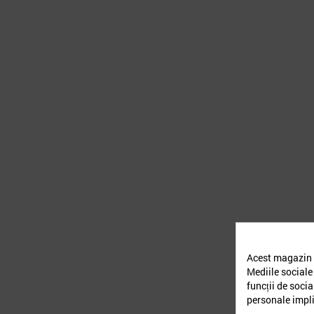
Acest magazin v
Mediile sociale 
funcții de soci
personale impl