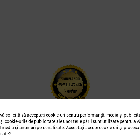
ă solicită să acceptați cookie-uri pentru performanță, media și publicit
și cookie-urile de publicitate ale unor terțe părți sunt utilizate pentru a v
al media și anunțuri personalizate. Acceptați aceste cookie-uri și procesa
icate?