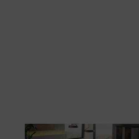
PACHET