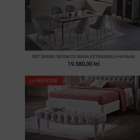
SET DINING ROOM CU MASA EXTENSIBILA HAVANA
Pret
19.680,00 lei
LA REDUCERE