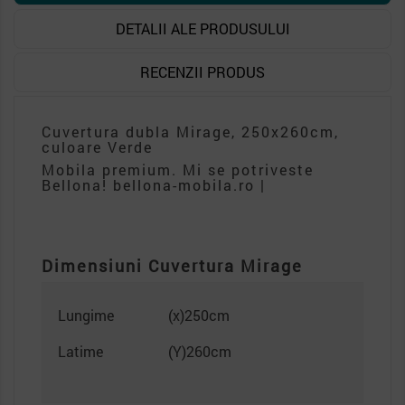
DETALII ALE PRODUSULUI
RECENZII PRODUS
Cuvertura dubla Mirage, 250x260cm,
culoare Verde
Mobila premium. Mi se potriveste
Bellona! bellona-mobila.ro |
Dimensiuni Cuvertura Mirage
Lungime
(x)250cm
Latime
(Y)260cm