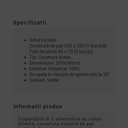
Specificatii
Setul include:
Cuvertură de pat 250 x 260 (1 bucată)
Față de pernă 50 x 70 (2 bucăți)
Tip: Cuvertura dubla
Dimensiune: 250x260cm
Material: Polyester 100%
Se spala in masina de spalat rufe la 30°
Culoare: Verde
Informatii produs
Disponibilă în 2 alternative de culori
diferite, cuvertura noastră de pat