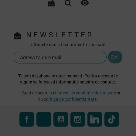

NEWSLETTER
Ultimele noutati si promotii speciale
Te poti dezabona in orice moment. Pentru aceasta te
rugam sa folosesti informatiile noastre de contact.
Sunt de acord cu
termenii si conditiile de utilizare
si
cu
politica de confidentialitate
.
Facebook
RSS
YouTube
Instagram
LinkedIn
TikTok