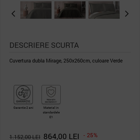
DESCRIERE SCURTA
Cuvertura dubla Mirage, 250x260cm, culoare Verde
Garantie 2 ani
Material in
standardele
E1
864,00 LEI
- 25%
1.152,00 LEI