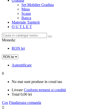
Gradina
Set Mobilier Gradina
Masa
Scaun
Banca
Materiale Tapiterii
O U T L E T
Moneda:
RON lei
Autentificare
0
Nu mai sunt produse in cosul tau
Livrare
Conform termeni si conditii
Total
0,00 lei
Cos
Finalizeaza comanda
