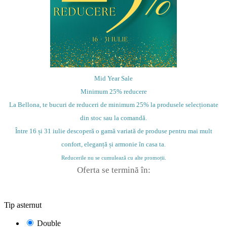
Mid Year Sale
Minimum 25% reducere
La Bellona, te bucuri de reduceri de minimum 25% la produsele selecționate
din stoc sau la comandă.
Între 16 și 31 iulie descoperă o gamă variată de produse pentru mai mult
confort, eleganță și armonie în casa ta.
Reducerile nu se cumulează cu alte promoții.
Oferta se termină în:
Tip asternut
Double