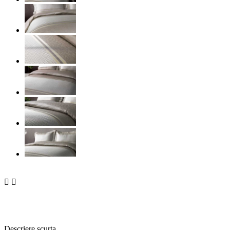


Descriere scurta