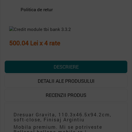
Politica de retur
500.04 Lei x 4 rate
DESCRIERE
DETALII ALE PRODUSULUI
RECENZII PRODUS
Dresuar Gravita, 110.3x46.5x94.2cm,
soft-close, Finisaj Argintiu
Mobila premium. Mi se potriveste
Bellona! bellona-mobila.ro |