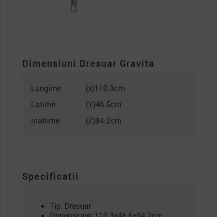
Dimensiuni Dresuar Gravita
Lungime
(x)110.3cm
Latime
(Y)46.5cm
Inaltime
(Z)94.2cm
Specificatii
Tip: Dresuar
Dimensiune: 110.3x46.5x94.2cm