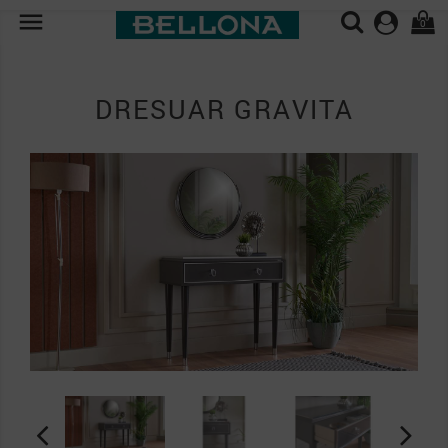

0
DRESUAR GRAVITA