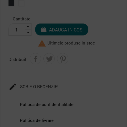
Antracit
Fildes
Cantitate
ADAUGA IN COS

Ultimele produse in stoc
Distribuiti

SCRIE O RECENZIE!
Politica de confidentialitate
Politica de livrare