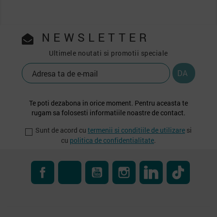
NEWSLETTER
Ultimele noutati si promotii speciale
Te poti dezabona in orice moment. Pentru aceasta te
rugam sa folosesti informatiile noastre de contact.
Sunt de acord cu
termenii si conditiile de utilizare
si
cu
politica de confidentialitate
.
Facebook
RSS
YouTube
Instagram
LinkedIn
TikTok