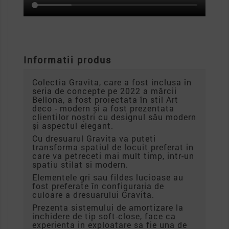
Informatii produs
Colectia Gravita, care a fost inclusa în
seria de concepte pe 2022 a mărcii
Bellona, ​​a fost proiectata în stil Art
deco - modern și a fost prezentata
clientilor noștri cu designul său modern
și aspectul elegant.
Cu dresuarul Gravita va puteti
transforma spatiul de locuit preferat in
care va petreceti mai mult timp, intr-un
spatiu stilat si modern.
Elementele gri sau fildes lucioase au
fost preferate în configurația de
culoare a dresuarului Gravita.
Prezenta sistemului de amortizare la
inchidere de tip soft-close, face ca
experienta in exploatare sa fie una de