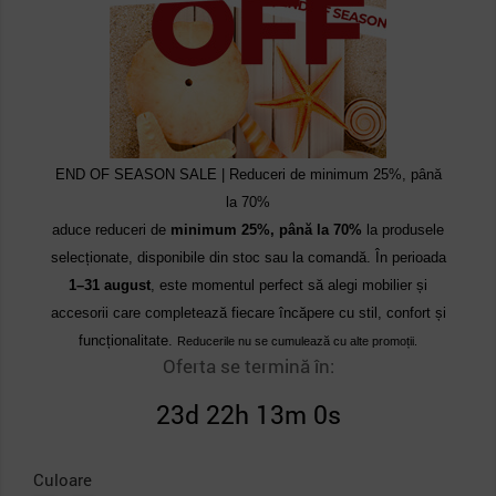
END OF SEASON SALE | Reduceri de minimum 25%, până
la 70%
aduce reduceri de
minimum 25%, până la 70%
la produsele
selecționate, disponibile din stoc sau la comandă. În perioada
1–31 august
, este momentul perfect să alegi mobilier și
accesorii care completează fiecare încăpere cu stil, confort și
funcționalitate.
Reducerile nu se cumulează cu alte promoții.
Oferta se termină în:
23d 22h 13m 0s
Culoare