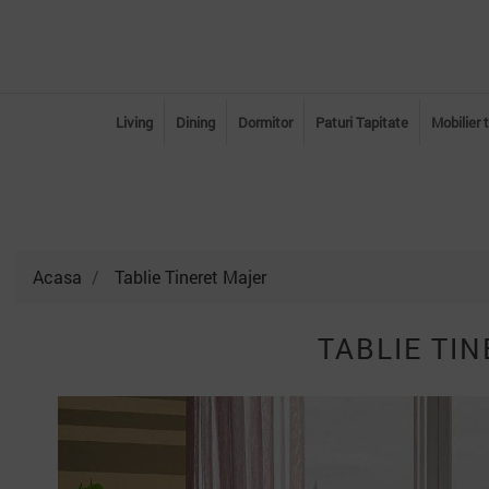
Living
Dining
Dormitor
Paturi Tapitate
Mobilier 
Acasa
Tablie Tineret Majer
TABLIE TI