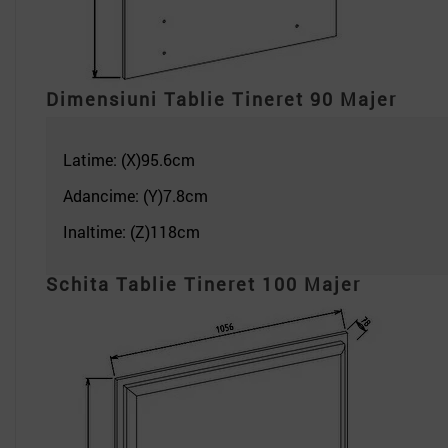
Dimensiuni
Tablie Tineret 90 Majer
Latime: (X)95.6
cm
Adancime: (Y)7.8cm
Inaltime: (Z)118
cm
Schita Tablie Tineret 100 Majer