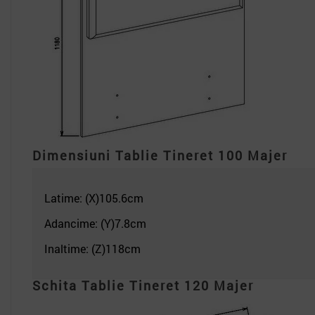
Dimensiuni
Tablie Tineret 100 Majer
Latime: (X)105.6
cm
Adancime: (Y)7.8cm
Inaltime: (Z)118
cm
Schita Tablie Tineret 120 Majer