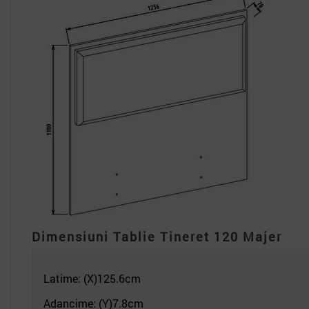
Dimensiuni
Tablie Tineret 120 Majer
Latime: (X)125.6
cm
Adancime: (Y)7.8cm