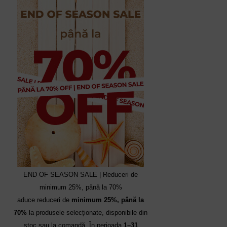
END OF SEASON SALE | Reduceri de
minimum 25%, până la 70%
aduce reduceri de
minimum 25%, până la
70%
la produsele selecționate, disponibile din
stoc sau la comandă. În perioada
1–31