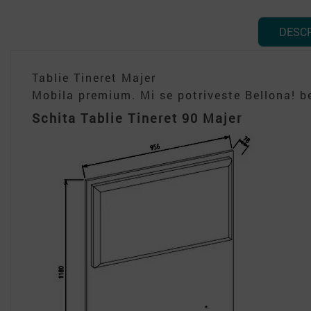
DESC
Tablie Tineret Majer
Mobila premium. Mi se potriveste Bellona! be
Schita Tablie Tineret 90 Majer